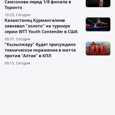
Самсонова перед 1/8 финала в
Торонто
10:23, Сегодня
Казахстанец Курмангалиев
завоевал "золото" на турнире
серии WTT Youth Contender в США
09:37, Сегодня
"Кызылжару" будет присуждено
техническое поражение в матче
против "Алтая" в КПЛ
09:15, Сегодня