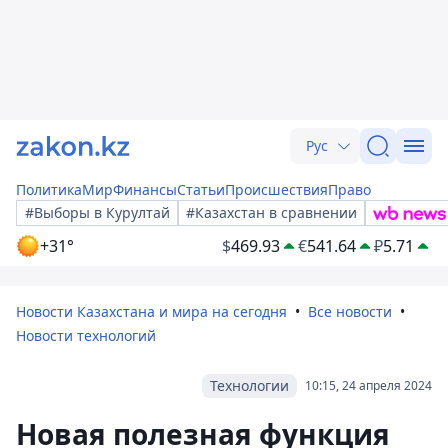
Рус
Политика
Мир
Финансы
Статьи
Происшествия
Право
#Выборы в Курултай
#Казахстан в сравнении
+31°
$
469.93
€
541.64
₽
5.71
Новости Казахстана и мира на сегодня
Все новости
Новости технологий
Технологии
10:15, 24 апреля 2024
Новая полезная функция