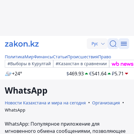
Рус
Политика
Мир
Финансы
Статьи
Происшествия
Право
#Выборы в Курултай
#Казахстан в сравнении
+24°
$
469.93
€
541.64
₽
5.71
WhatsApp
Новости Казахстана и мира на сегодня
Организация
WhatsApp
WhatsApp: Популярное приложение для
мгновенного обмена сообщениями, позволяющее