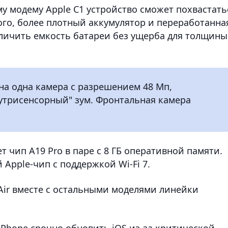
у модему Apple C1 устройство сможет похвастать
го, более плотный аккумулятор и переработанна
еличить емкость батареи без ущерба для толщины
на одна камера с разрешением 48 Мп,
трисенсорный" зум. Фронтальная камера
 чип A19 Pro в паре с 8 ГБ оперативной памяти.
Apple-чип с поддержкой Wi-Fi 7.
Air вместе с остальными моделями линейки
iPhone срочно обновить iOS из-за критической