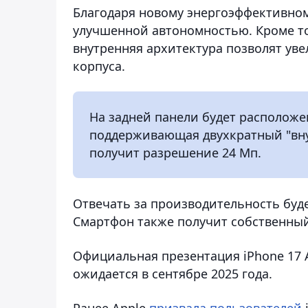
Благодаря новому энергоэффективном
улучшенной автономностью. Кроме то
внутренняя архитектура позволят ув
корпуса.
На задней панели будет расположе
поддерживающая двухкратный "вну
получит разрешение 24 Мп.
Отвечать за производительность будет
Смартфон также получит собственный 
Официальная презентация iPhone 17 
ожидается в сентябре 2025 года.
Ранее Apple
призвала пользователей