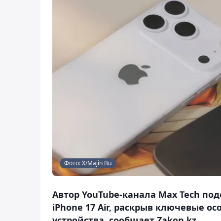
Фото: Х/Majin Bu
Автор YouTube-канала Max Tech п
iPhone 17 Air, раскрыв ключевые о
устройства, сообщает Zakon.kz.