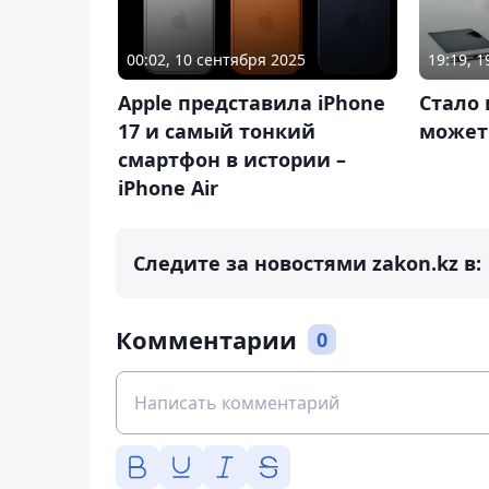
00:02, 10 сентября 2025
19:19, 1
Apple представила iPhone
Стало 
17 и самый тонкий
может 
смартфон в истории –
iPhone Air
Следите за новостями zakon.kz в:
Комментарии
0