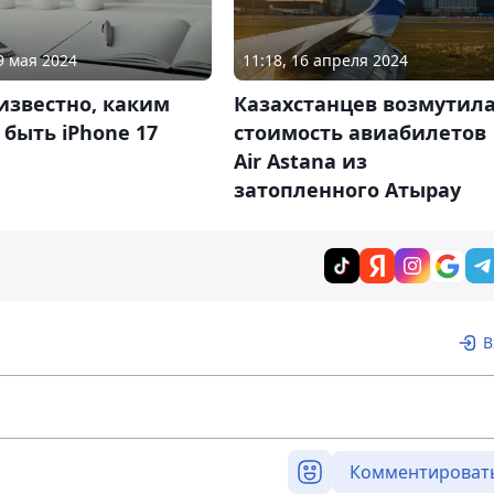
9 мая 2024
11:18, 16 апреля 2024
известно, каким
Казахстанцев возмутил
быть iPhone 17
стоимость авиабилетов
Air Astana из
затопленного Атырау
В
Комментироват