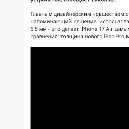
Главным дизайнерским новшеством с
напоминающий решение, использованно
5,5 мм – это делает iPhone 17 Air са
сравнения: толщина нового iPad Pro M