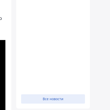
о
Все новости