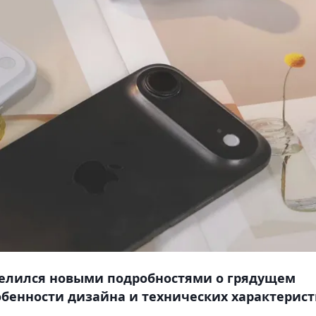
оделился новыми подробностями о грядущем
собенности дизайна и технических характерис