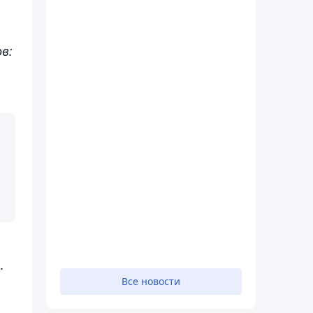
в:
.
Все новости