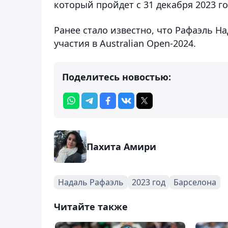
который пройдет с 31 декабря 2023 го
Ранее стало известно, что Рафаэль Н
участия в Australian Open-2024.
Поделитесь новостью:
Пахита Амири
Надаль Рафаэль
2023 год
Барселона
Читайте также