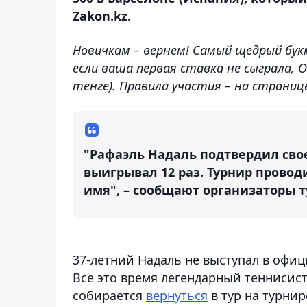
Zakon.kz.
Новичкам – вернем! Самый щедрый бук
если ваша первая ставка не сыграла, 
тенге). Правила участия – на страни
"Рафаэль Надаль подтвердил свое
выигрывал 12 раз. Турнир проводи
имя", – сообщают организаторы т
37-летний Надаль не выступал в офици
Все это время легендарный теннисис
собирается
вернуться
в тур на турнир