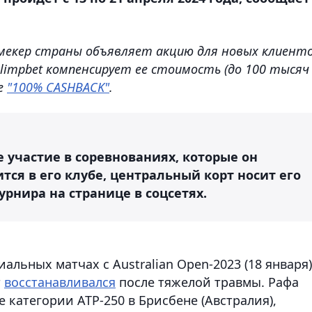
мекер страны объявляет акцию для новых клиенто
Olimpbet компенсирует ее стоимость (до 100 тысяч
це
"100% CASHBACK"
.
 участие в соревнованиях, которые он
тся в его клубе, центральный корт носит его
урнира на странице в соцсетях.
альных матчах с Australian Open-2023 (18 января)
т
восстанавливался
после тяжелой травмы. Рафа
е категории ATP-250 в Брисбене (Австралия),