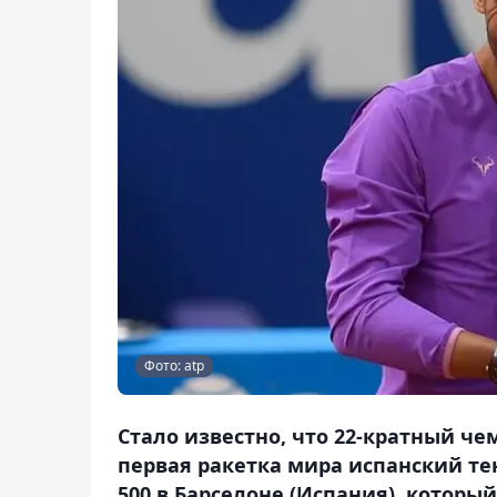
Фото: atp
Стало известно, что 22-кратный ч
первая ракетка мира испанский те
500 в Барселоне (Испания), который