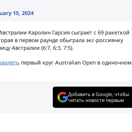
uary 15, 2024
Австралии Каролин Гарсия сыграет с 69 ракеткой
орая в первом раунде обыграла экс-россиянку
у Австралии (6:7, 6:3, 7:5).
одолеть
первый круг Australian Open в одиночном
Добавить в Google, чтобы
читать новости первым