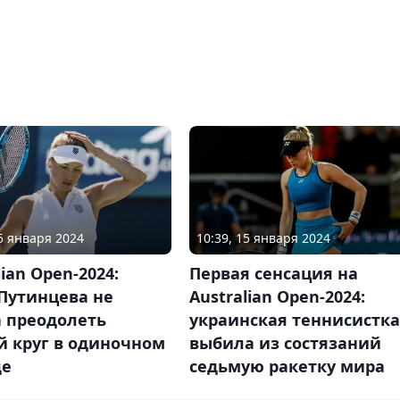
15 января 2024
10:39, 15 января 2024
lian Open-2024:
Первая сенсация на
Путинцева не
Australian Open-2024:
а преодолеть
украинская теннисистка
й круг в одиночном
выбила из состязаний
де
седьмую ракетку мира