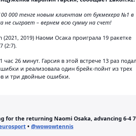
100 000 тенге новым клиентам от букмекера №1 в
а не сыграет – вернем всю сумму на счет!
 (2021, 2019) Наоми Осака проиграла 19 ракетке
 (2:7).
час 26 минут. Гарсия в этой встрече 13 раз пода
ошибки и реализовала один брейк-пойнт из трех
ов и три двойные ошибки.
g for the returning Naomi Osaka, advancing 6-4 7
eurosport
•
@wowowtennis