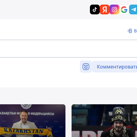
В
Комментироват