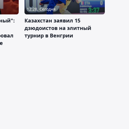
12:28, Сегодня
ный":
Казахстан заявил 15
дзюдоистов на элитный
ровал
турнир в Венгрии
е