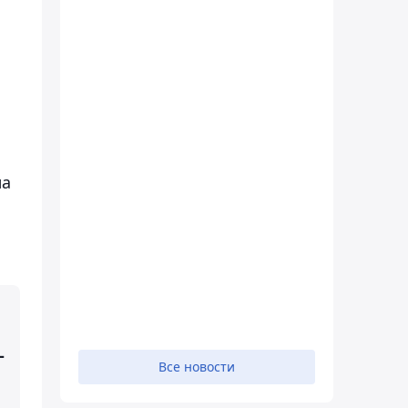
ла
-
Все новости