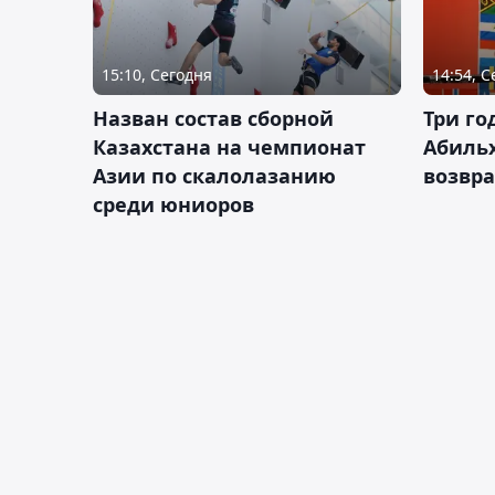
15:10, Сегодня
14:54, 
Назван состав сборной
Три го
Казахстана на чемпионат
Абиль
Азии по скалолазанию
возвра
среди юниоров