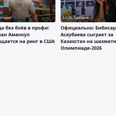
Сегодня
14:26, Сегодня
да без боёв в профи:
Официально: Бибисар
хан Аманкул
Асаубаева сыграет за
щается на ринг в США
Казахстан на шахмат
Олимпиаде-2026