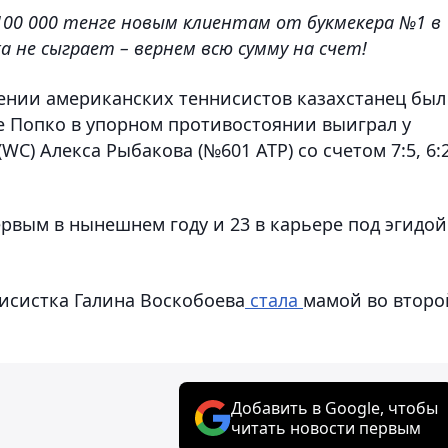
100 000 тенге новым клиентам от букмекера №1 в
а не сыграет – вернем всю сумму на счет!
жении американских теннисистов казахстанец был
е Попко в упорном противостоянии выиграл у
WC) Алекса Рыбакова (№601 АТР) со счетом 7:5, 6:2
ервым в нынешнем году и 23 в карьере под эгидой
нисистка Галина Воскобоева
стала
мамой во второ
Добавить в Google, чтобы
читать новости первым