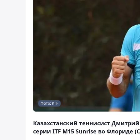
Фото: KTF
Казахстанский теннисист Дмитрий 
серии ITF M15 Sunrise во Флориде (