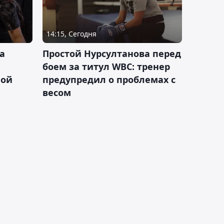
14:15, Сегодня
а
Простой Нурсултанова перед
боем за титул WBC: тренер
ной
предупредил о проблемах с
весом