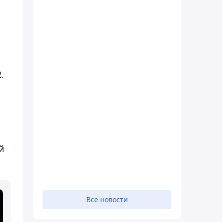
.
й
Все новости