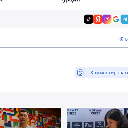
В
Комментироват