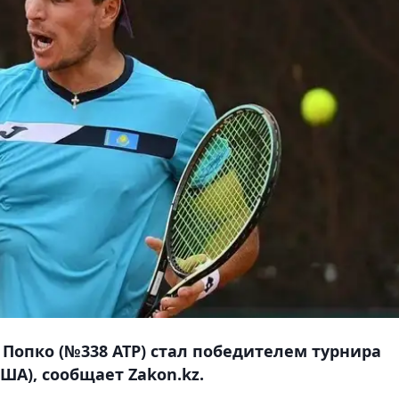
Попко (№338 АТР) стал победителем турнира
США), сообщает Zakon.kz.