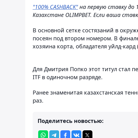
"100% CASHBACK"
на первую ставку до 
Казахстане OLIMPBET. Если ваша ставк
В основной сетке состязаний в окру
посеян под втором номером. В финал
хозяина корта, обладателя уйлд-кард (
Для Дмитрия Попко этот титул стал п
ITF в одиночном разряде.
Ранее знаменитая казахстанская тен
раз.
Поделитесь новостью: