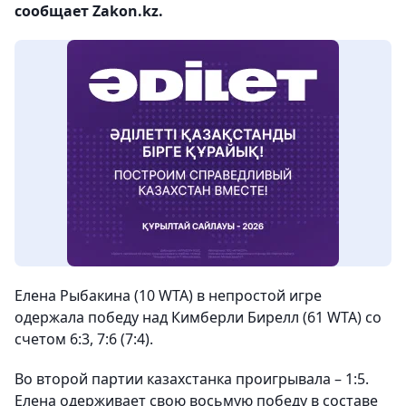
сообщает Zakon.kz.
Елена Рыбакина (10 WTA) в непростой игре
одержала победу над Кимберли Бирелл (61 WTA) со
счетом 6:3, 7:6 (7:4).
Во второй партии казахстанка проигрывала – 1:5.
Елена одерживает свою восьмую победу в составе