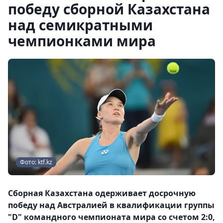
победу сборной Казахстана
над семикратными
чемпионками мира
Фото: ktf.kz
Сборная Казахстана одерживает досрочную
победу над Австралией в квалификации группы
"D" командного чемпионата мира со счетом 2:0,