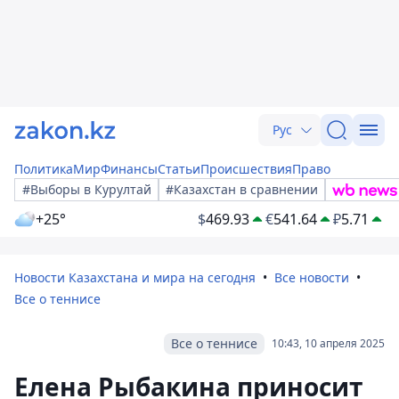
Рус
Политика
Мир
Финансы
Статьи
Происшествия
Право
#Выборы в Курултай
#Казахстан в сравнении
+25°
$
469.93
€
541.64
₽
5.71
Новости Казахстана и мира на сегодня
Все новости
Все о теннисе
Все о теннисе
10:43, 10 апреля 2025
Елена Рыбакина приносит