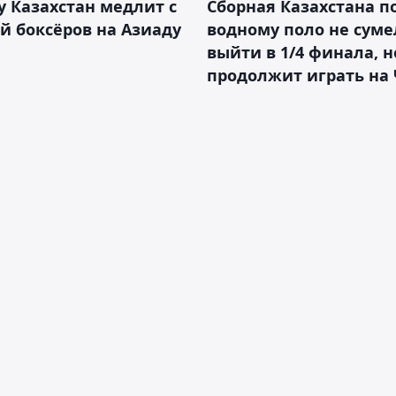
 Казахстан медлит с
Сборная Казахстана п
й боксёров на Азиаду
водному поло не суме
выйти в 1/4 финала, н
продолжит играть на