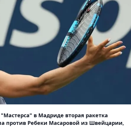
о "Мастерса" в Мадриде вторая ракетка
ла против Ребеки Масаровой из Швейцарии,