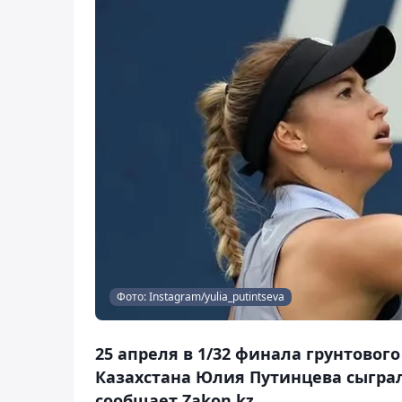
Фото: Instagram/yulia_putintseva
25 апреля в 1/32 финала грунтовог
Казахстана Юлия Путинцева сыгра
сообщает Zakon.kz.