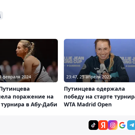
д
03 февраля 2024
23:47, 25 апреля 2023
Путинцева
Путинцева одержала
пела поражение на
победу на старте турнир
 турнира в Абу-Даби
WTA Madrid Open