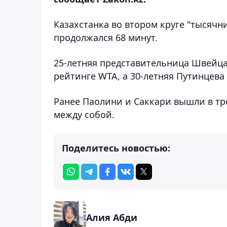
Казахстанка во втором круге "тысячни
продолжался 68 минут.
25-летняя представительница Швейца
рейтинге WTA, а 30-летняя Путинцева 
Ранее Паолини и Саккари вышли в тре
между собой.
Поделитесь новостью:
Алия Абди