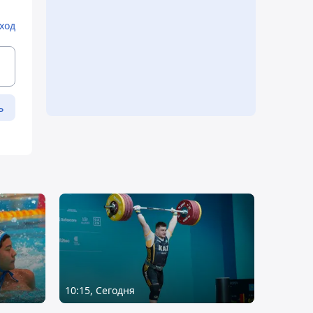
ход
ь
10:15, Сегодня