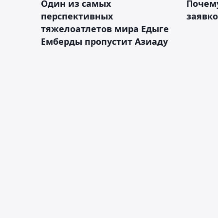
Один из самых
Почему
перспективных
заявко
тяжелоатлетов мира Едыге
Емберды пропустит Азиаду