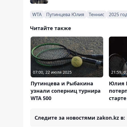
WTA
Путинцева Юлия
Теннис
2025 го
Читайте также
07:00, 22 июля 2025
21:59, 
Путинцева и Рыбакина
Юлия 
узнали соперниц турнира
потер
WTA 500
старте
Следите за новостями zakon.kz в: