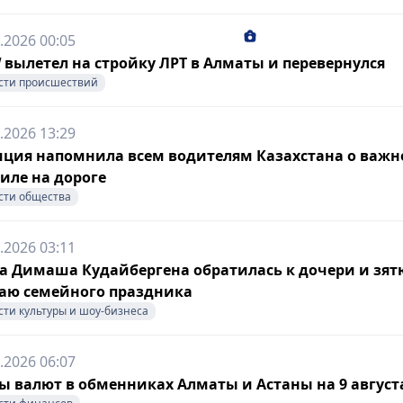
.2026 00:05
вылетел на стройку ЛРТ в Алматы и перевернулся
сти происшествий
.2026 13:29
ция напомнила всем водителям Казахстана о важ
иле на дороге
сти общества
.2026 03:11
 Димаша Кудайбергена обратилась к дочери и зят
аю семейного праздника
сти культуры и шоу-бизнеса
.2026 06:07
ы валют в обменниках Алматы и Астаны на 9 август