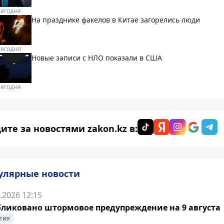
Сегодня
На празднике факелов в Китае загорелись люди
Сегодня
Новые записи с НЛО показали в США
Сегодня
ите за новостями zakon.kz в:
улярные новости
.2026 12:15
ликовано штормовое предупреждение на 9 августа
тия