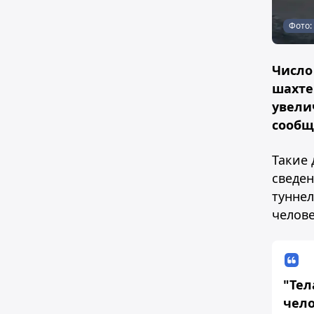
Фото: 
Число
шахте 
увели
сообщ
Такие 
сведен
туннел
челове
"Тел
чело