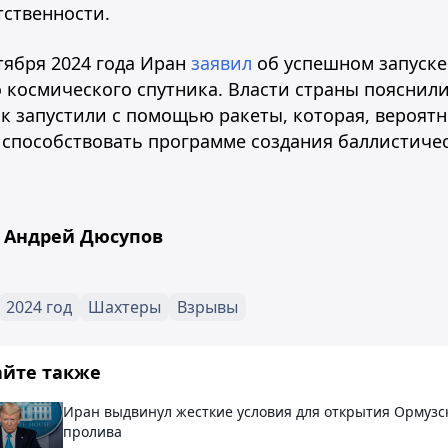
тственности.
тября 2024 года Иран
заявил
об успешном запуске
 космического спутника. Власти страны пояснили
к запустили с помощью ракеты, которая, вероятн
 способствовать программе создания баллистиче
Андрей Дюсупов
2024 год
Шахтеры
Взрывы
айте также
Иран выдвинул жесткие условия для открытия Ормузс
пролива