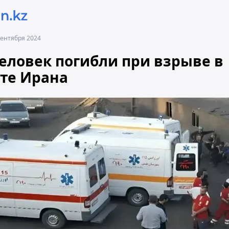
 сентября 2024
человек погибли при взрыве в
те Ирана