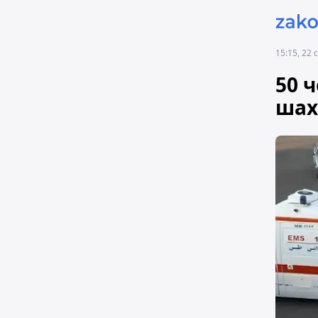
15:15, 22
50 
шах