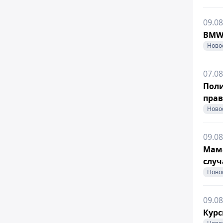
09.08
BMW 
Ново
07.08
Поли
прав
Ново
09.08
Мама
случ
Ново
09.08
Курс