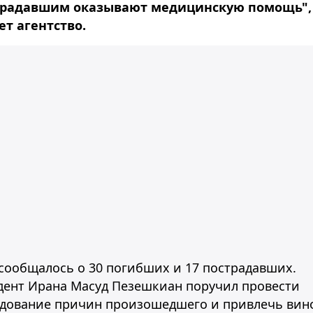
традавшим оказывают медицинскую помощь",
т агентство.
сообщалось о 30 погибших и 17 пострадавших.
дент Ирана Масуд Пезешкиан поручил провести
едование причин произошедшего и привлечь вин