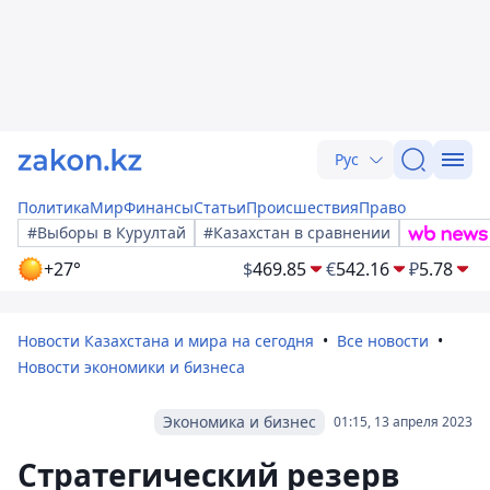
Рус
Политика
Мир
Финансы
Статьи
Происшествия
Право
#Выборы в Курултай
#Казахстан в сравнении
+27°
$
469.85
€
542.16
₽
5.78
Новости Казахстана и мира на сегодня
Все новости
Новости экономики и бизнеса
Экономика и бизнес
01:15, 13 апреля 2023
Стратегический резерв