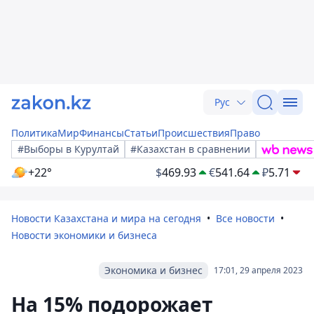
Рус
Политика
Мир
Финансы
Статьи
Происшествия
Право
#Выборы в Курултай
#Казахстан в сравнении
+22°
$
469.93
€
541.64
₽
5.71
Новости Казахстана и мира на сегодня
Все новости
Новости экономики и бизнеса
Экономика и бизнес
17:01, 29 апреля 2023
На 15% подорожает