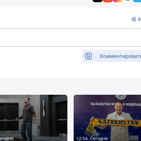
В
Комментироват
Сегодня
12:54, Сегодня