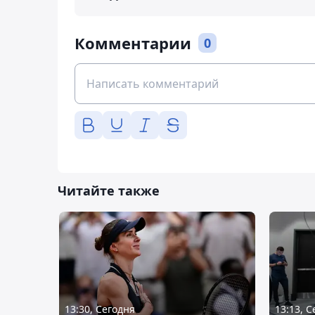
Комментарии
0
Читайте также
13:30, Сегодня
13:13, 