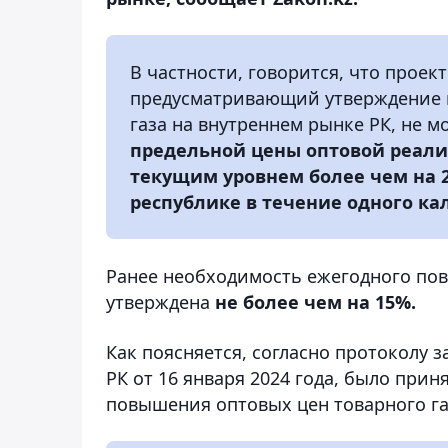
В частности, говорится, что проек
предусматривающий утверждение 
газа на внутреннем рынке РК, не 
предельной цены оптовой реализ
текущим уровнем более чем на 
республике в течение одного ка
Ранее необходимость ежегодного пов
утверждена
не более чем на 15%.
Как поясняется, согласно протоколу 
РК от 16 января 2024 года, было при
повышения оптовых цен товарного газ