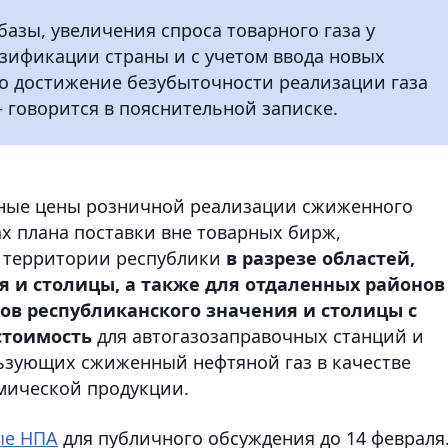
азы, увеличения спроса товарного газа у
азификации страны и с учетом ввода новых
о достижение безубыточности реализации газа
 – говорится в пояснительной записке.
льные цены розничной реализации сжиженного
ах плана поставки вне товарных бирж,
й территории республики
в разрезе областей,
я и столицы, а также для отдаленных районов
одов республиканского значения и столицы с
стоимость
для автогазозаправочных станций и
зующих сжиженный нефтяной газ в качестве
имической продукции.
ые НПА
для публичного обсуждения до 14 февраля