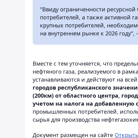
"Ввиду ограниченности ресурсной б
потребителей, а также активной г
крупных потребителей, необходим
на внутреннем рынке к 2026 году",
Вместе с тем уточняется, что преде
нефтяного газа, реализуемого в рамк
устанавливаются и действуют на все
городов республиканского значени
(200км) от областного центра, гор
учетом на налога на добавленную 
промышленных потребителей, исполь
сырья для производства нефтегазох
Документ размещен на сайте
Открыт