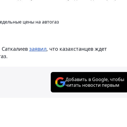
редельные цены на автогаз
м Саткалиев
заявил
, что казахстанцев ждет
аз.
Добавить в Google, чтобы
читать новости первым