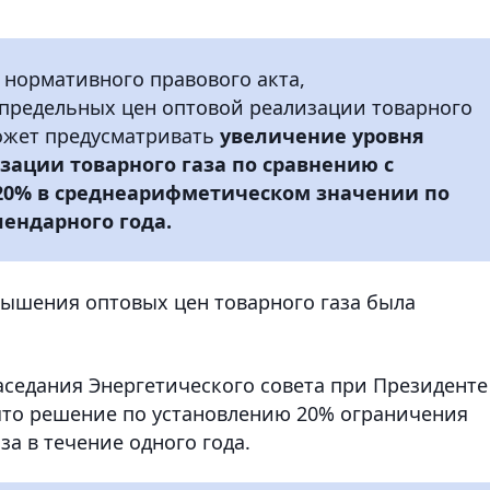
т нормативного правового акта,
предельных цен оптовой реализации товарного
может предусматривать
увеличение уровня
ации товарного газа по сравнению с
20% в среднеарифметическом значении по
лендарного года.
ышения оптовых цен товарного газа была
заседания Энергетического совета при Президенте
нято решение по установлению 20% ограничения
а в течение одного года.