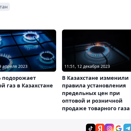
тан
29 апреля 2023
11:51, 12 декабря 2023
% подорожает
В Казахстане изменили
й газ в Казахстане
правила установления
предельных цен при
оптовой и розничной
продаже товарного газа