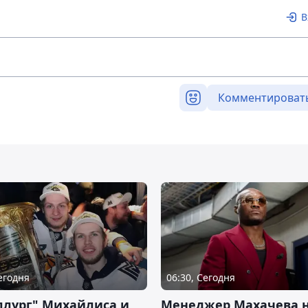
В
Комментироват
Сегодня
06:30, Сегодня
ллург" Михайлиса и
Менеджер Махачева 