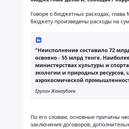
Говоря о бюджетных расходах, глава
бюджету произведены расходы на сумм
"Неисполнение составило 72 млрд 
освоено - 55 млрд тенге. Наибол
министерствах культуры и спорт
экологии и природных ресурсов, 
аэрокосмической промышленност
Ерулан Жамаубаев
По его словам, основные причины не
заключения договоров, дополнительн