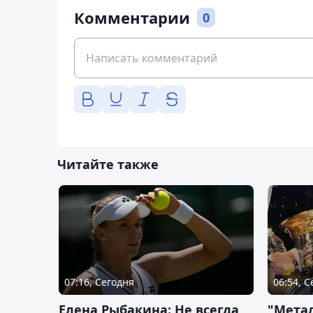
Комментарии
0
Читайте также
07:16, Сегодня
06:54, 
Елена Рыбакина: Не всегда
"Мета