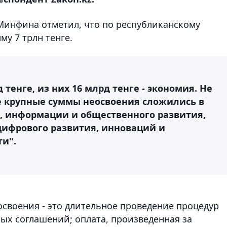
 Минфина отметил, что по республиканскому
у 7 трлн тенге.
тенге, из них 16 млрд тенге - экономия. Не
ее крупные суммы неосвоения сложились в
а, информации и общественного развития,
цифрового развития, инноваций и
и".
освоения - это длительное проведение процедур
ых соглашений; оплата, произведенная за