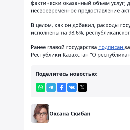
фактически оказанный объем услуг; 
несвоевременное предоставление акто
В целом, как он добавил, расходы гос
исполнены на 98,6%, республиканского
Ранее главой государства
подписан
з
Республики Казахстан "О республикан
Поделитесь новостью:
Оксана Скибан