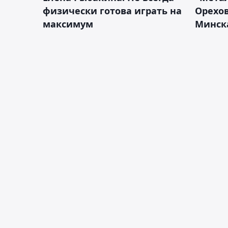
физически готова играть на
Орехов
максимум
Минск