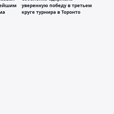
лейшим
уверенную победу в третьем
ма
круге турнира в Торонто