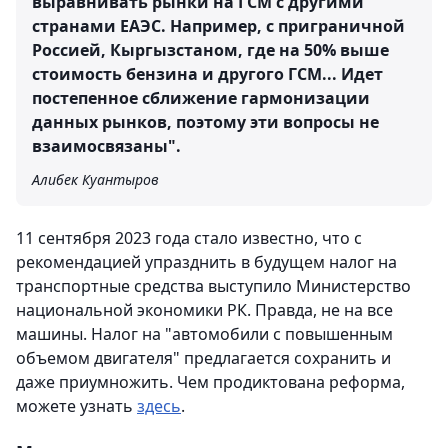
выравнивать рынки на ГСМ с другими
странами ЕАЭС. Например, с приграничной
Россией, Кыргызстаном, где на 50% выше
стоимость бензина и другого ГСМ... Идет
постепенное сближение гармонизации
данных рынков, поэтому эти вопросы не
взаимосвязаны".
Алибек Куантыров
11 сентября 2023 года стало известно, что с
рекомендацией упразднить в будущем налог на
транспортные средства выступило Министерство
национальной экономики РК. Правда, не на все
машины. Налог на "автомобили с повышенным
объемом двигателя" предлагается сохранить и
даже приумножить. Чем продиктована реформа,
можете узнать
здесь
.