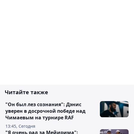
Читайте также
"Он был лез сознания": Дэнис
уверен в досрочной победе над
Чимаевым на турнире RAF
13:45, Сегодня
"Я очень рад за Мейирима":