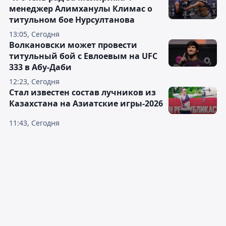
менеджер Алимханулы Климас о
титульном бое Нурсултанова
13:05, Сегодня
Волкановски может провести
титульный бой с Евлоевым на UFC
333 в Абу-Даби
12:23, Сегодня
Стал известен состав лучников из
Казахстана на Азиатские игры-2026
11:43, Сегодня