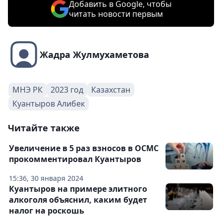
Добавить в Google, чтобы
читать новости первым
Жадра Жулмухаметова
МНЭ РК
2023 год
Казахстан
Куантыров Алибек
Читайте также
Увеличение в 5 раз взносов в ОСМС
прокомментировал Куантыров
15:36, 30 января 2024
Куантыров на примере элитного
алкоголя объяснил, каким будет
налог на роскошь