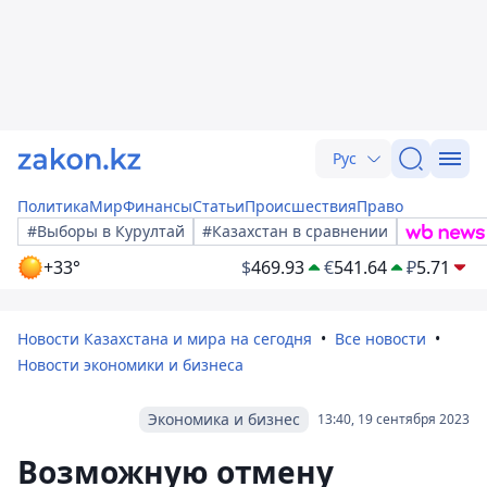
Рус
Политика
Мир
Финансы
Статьи
Происшествия
Право
#Выборы в Курултай
#Казахстан в сравнении
+33°
$
469.93
€
541.64
₽
5.71
Новости Казахстана и мира на сегодня
Все новости
Новости экономики и бизнеса
Экономика и бизнес
13:40, 19 сентября 2023
Возможную отмену