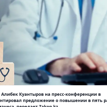
Алибек Куантыров на пресс-конференции в
ентировал предложение о повышении в пять р
знеса, передает Zakon.kz.