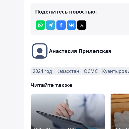
Поделитесь новостью:
Анастасия Прилепская
2024 год
Казахстан
ОСМС
Куантыров 
Читайте также