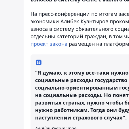
На пресс-конференции по итогам зас
экономики Алибек Куантыров проком
взноса в систему обязательного соци
отдельны категорий граждан, в том ч
проект закона
размещен на платформе
"Я думаю, к этому все-таки нужно
социальные расходы государство
социально-ориентированным госу
на социальные расходы. Но понятн
развитых странах, нужно чтобы б
нужно работникам. Тогда они бу
наступлении страхового случая".
Алибек Куантыров