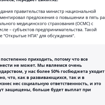
едания правительства министр национальной
ментировал предложения о повышении в пять ра
ального медицинского страхования (ОСМС) с
исле – субъектов предпринимательства. Такой
 "Открытые НПА" для обсуждения".
 постепенно приходить, потому что все
 нести не может. Мы являемся очень
дарством, у нас более 50% госбюджета уходит
о, что, как в развивающихся, так и в
изнес нес социальную ответственность, и это
дут защищены, больше будет выплат при