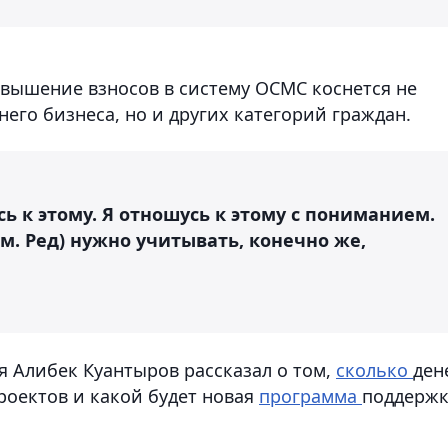
овышение взносов в систему ОСМС коснется не
него бизнеса, но и других категорий граждан.
ь к этому. Я отношусь к этому с пониманием.
м. Ред) нужно учитывать, конечно же,
я Алибек Куантыров рассказал о том,
сколько
ден
роектов и какой будет новая
программа
поддерж