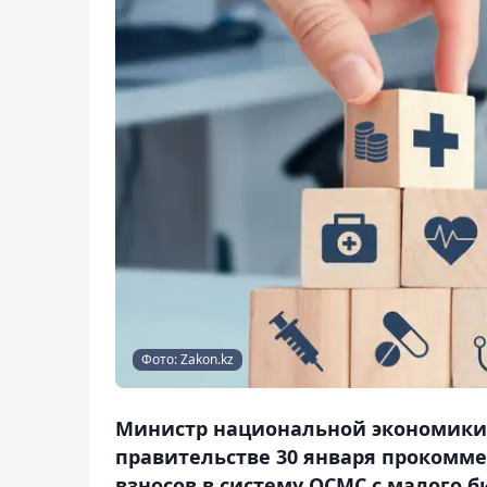
Фото: Zakon.kz
Министр национальной экономики 
правительстве 30 января прокомм
взносов в систему ОСМС с малого би