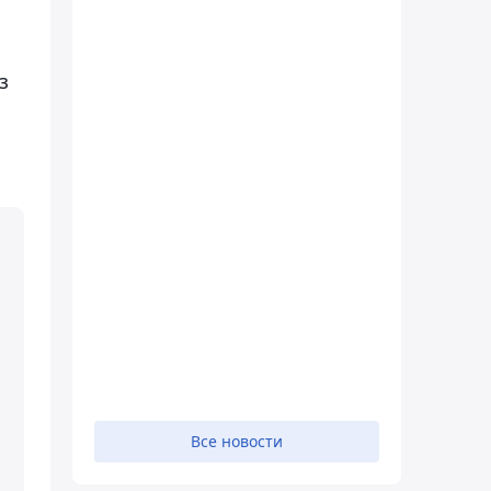
з
Все новости