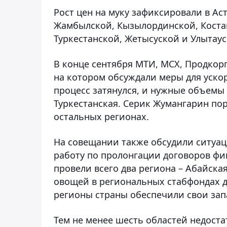
Рост цен на муку зафиксировали в Ас
Жамбылской, Кызылординской, Костан
Туркестанской, Жетысуской и Улытаус
В конце сентября МТИ, МСХ, Продкор
на котором обсуждали меры для ускор
процесс затянулся, и нужные объемы 
Туркестанская. Серик Жумангарин по
остальных регионах.
На совещании также обсудили ситуац
работу по пролонгации договоров ф
провели всего два региона – Абайска
овощей в региональных стабфондах д
регионы страны обеспечили свои зап
Тем не менее шесть областей недоста