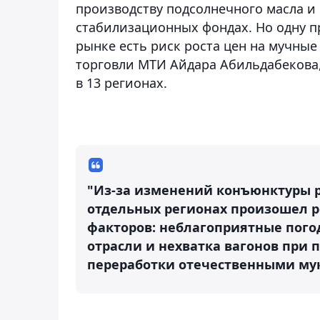
производству подсолнечного масла 
стабилизационных фондах. Но одну п
рынке есть риск роста цен на мучные
торговли МТИ Айдара Абильдабекова
в 13 регионах.
"Из-за изменений конъюнктуры р
отдельных регионах произошел р
факторов: неблагоприятные пого
отрасли и нехватка вагонов при 
переработки отечественными мук