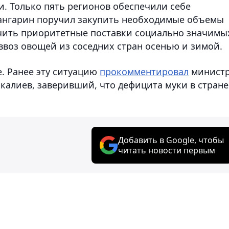
ви. Только пять регионов обеспечили себе
мангарин поручил закупить необходимые объемы
печить приоритетные поставки социально значимы
ввоз овощей из соседних стран осенью и зимой.
е. Ранее эту ситуацию
прокомментировал
минист
калиев, заверивший, что дефицита муки в стране
Добавить в Google, чтобы
читать новости первым