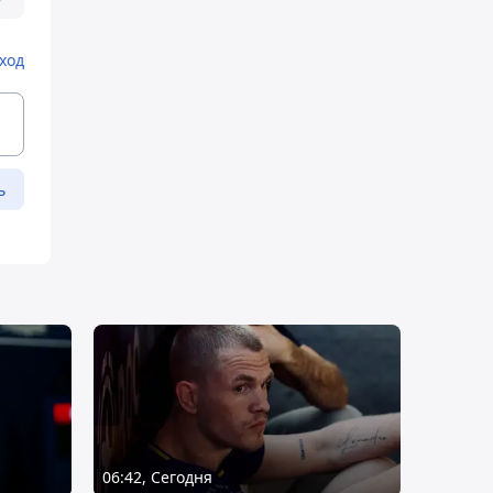
ход
ь
06:42, Сегодня