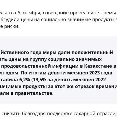
ельства 6 октября, совещание провел вице-премь
обсудили цены на социально значимые продукты 
е риски.
яйственного года меры дали положительный
ать цены на группу социально значимых
а продовольственной инфляции в Казахстане в
 годом. По итогам девяти месяцев 2023 года
авила 6,2% (19,5% за девять месяцев 2022
значимые продукты за этот же отрезок времен
вали в правительстве.
 снизить благодаря поддержке сахарной отрасли,