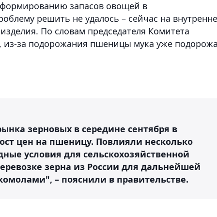
и формированию запасов овощей в
роблему решить не удалось – сейчас на внутренн
 изделия. По словам председателя Комитета
, из-за подорожания пшеницы мука уже подорож
ынка зерновых в середине сентября в
ост цен на пшеницу. Повлияли несколько
дные условия для сельскохозяйственной
перевозке зерна из России для дальнейшей
омолами", – пояснили в правительстве.