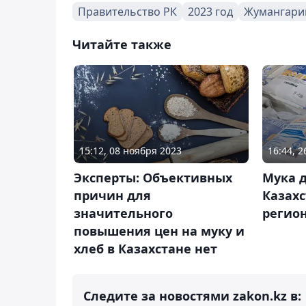
Правительство РК
2023 год
Жумангари
Читайте также
15:12, 08 ноября 2023
16:44, 
Эксперты: Объективных
Мука 
причин для
Казахс
значительного
регио
повышения цен на муку и
хлеб в Казахстане нет
Следите за новостями zakon.kz в: