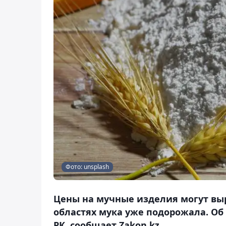
Фото: unsplash
Цены на мучные изделия могут выр
областях мука уже подорожала. Об
РК, сообщает Zakon.kz.