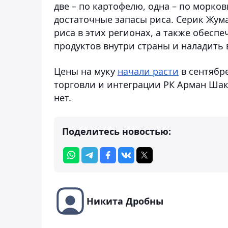
две – по картофелю, одна – по морко
достаточные запасы риса. Серик Жу
риса в этих регионах, а также обес
продуктов внутри страны и наладить 
Цены на муку
начали расти
в сентябр
торговли и интеграции РК Арман Шак
нет.
Поделитесь новостью:
Никита Дробны