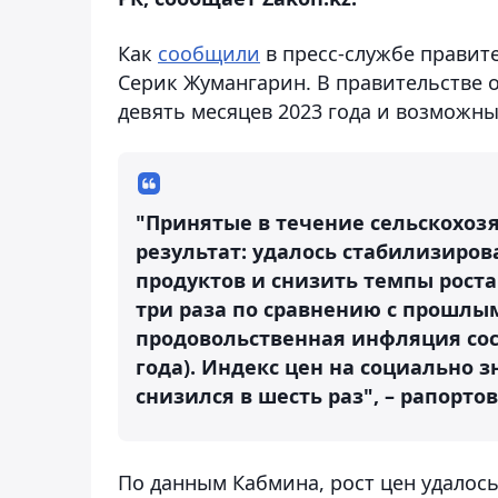
Как
сообщили
в пресс-службе правит
Серик Жумангарин. В правительстве 
девять месяцев 2023 года и возможны
"Принятые в течение сельскохоз
результат: удалось стабилизиров
продуктов и снизить темпы рост
три раза по сравнению с прошлым
продовольственная инфляция сост
года). Индекс цен на социально 
снизился в шесть раз", – рапорто
По данным Кабмина, рост цен удалось