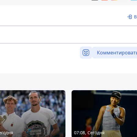
В
Комментироват
Сегодня
07:08, Сегодня