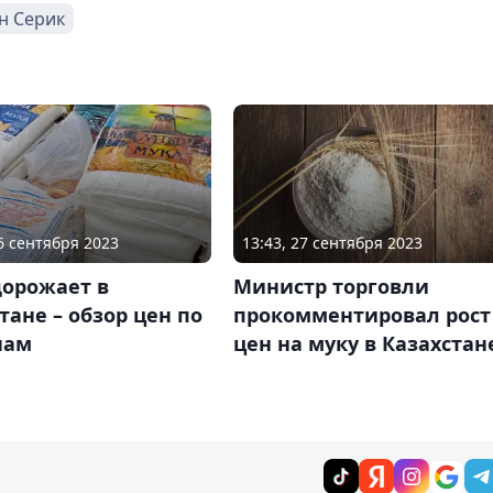
н Серик
26 сентября 2023
13:43, 27 сентября 2023
дорожает в
Министр торговли
тане – обзор цен по
прокомментировал рост
нам
цен на муку в Казахстан