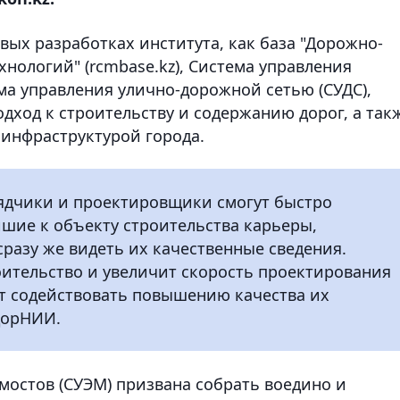
овых разработках института, как база "Дорожно-
нологий" (rcmbase.kz), Система управления
ма управления улично-дорожной сетью (СУДС),
дход к строительству и содержанию дорог, а так
инфраструктурой города.
дрядчики и проектировщики смогут быстро
шие к объекту строительства карьеры,
сразу же видеть их качественные сведения.
оительство и увеличит скорость проектирования
ет содействовать повышению качества их
здорНИИ.
мостов (СУЭМ) призвана собрать воедино и