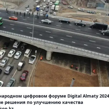
ародном цифровом форуме Digital Almaty 202
е решения по улучшению качества
on.kz.