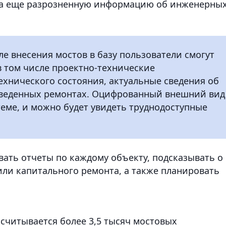
ка еще разрозненную информацию об инженерны
ле внесения мостов в базу пользователи смогут
в том числе проектно-технические
ехнического состояния, актуальные сведения об
веденных ремонтах. Оцифрованный внешний вид
теме, и можно будет увидеть труднодоступные
ть отчеты по каждому объекту, подсказывать о
ли капитального ремонта, а также планировать
асчитывается более 3,5 тысяч мостовых