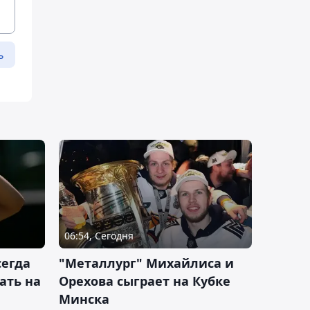
ь
06:54, Сегодня
сегда
"Металлург" Михайлиса и
ать на
Орехова сыграет на Кубке
Минска