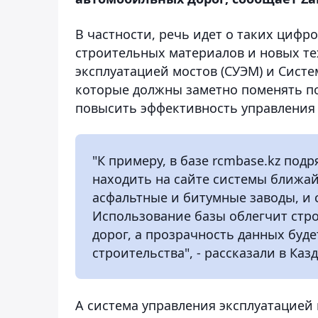
В частности, речь идет о таких цифр
строительных материалов и новых тех
эксплуатацией мостов (СУЭМ) и Систе
которые должны заметно поменять по
повысить эффективность управления 
"К примеру, в базе rcmbase.kz по
находить на сайте системы ближай
асфальтные и битумные заводы, и 
Использование базы облегчит стр
дорог, а прозрачность данных буд
строительства", - рассказали в Ка
А система управления эксплуатацией 