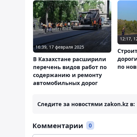
12:17, 
16:39, 17 февраля 2025
Строи
дороги
В Казахстане расширили
по но
перечень видов работ по
содержанию и ремонту
автомобильных дорог
Следите за новостями zakon.kz в:
Комментарии
0