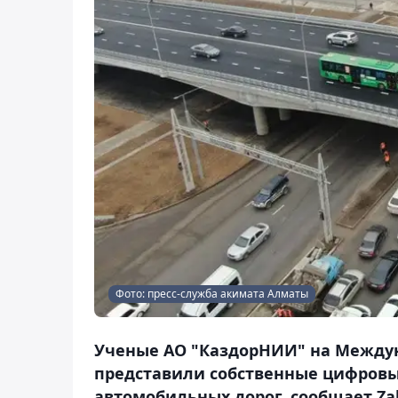
Фото: пресс-служба акимата Алматы
Ученые АО "КаздорНИИ" на Междун
представили собственные цифровы
автомобильных дорог, сообщает Zak