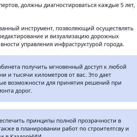
пертов, должны диагностироваться каждые 5 лет,
ованный инструмент, позволяющий осуществлять
 редактирование и визуализацию дорожных
вности управления инфраструктурой города.
кабинета получить мгновенный доступ к любой
ни и тысячи километров от вас. Это дает
ые возможности для принятия решений при
онта дорог.
еспечить принципы полной прозрачности в
также в планировании работ по строителтсву и
ли в КаздорНИИ.