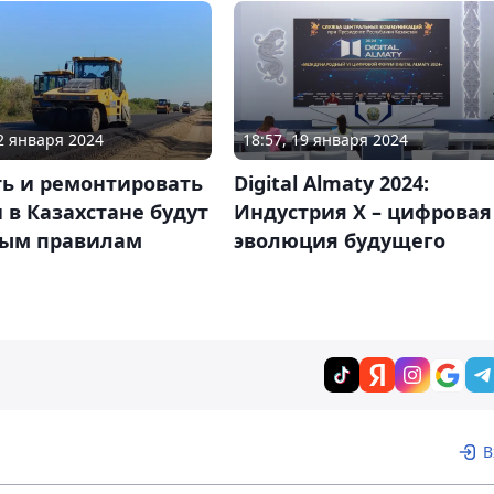
12 января 2024
18:57, 19 января 2024
ть и ремонтировать
Digital Almaty 2024:
 в Казахстане будут
Индустрия Х – цифровая
вым правилам
эволюция будущего
В