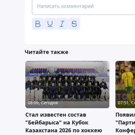
Читайте также
08:09, Сегодня
07:51, 
Стал известен состав
Появи
"Бейбарыса" на Кубок
"Парти
Казахстана 2026 по хоккею
Конфе