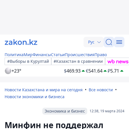
Рус
Политика
Мир
Финансы
Статьи
Происшествия
Право
#Выборы в Курултай
#Казахстан в сравнении
+23°
$
469.93
€
541.64
₽
5.71
Новости Казахстана и мира на сегодня
Все новости
Новости экономики и бизнеса
Экономика и бизнес
12:38, 19 марта 2024
Минфин не поддержал