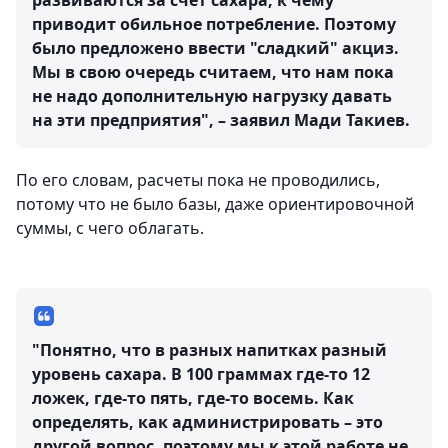
развиваются за счет сахара, к чему
приводит обильное потребление. Поэтому
было предложено ввести "сладкий" акциз.
Мы в свою очередь считаем, что нам пока
не надо дополнительную нагрузку давать
на эти предприятия", – заявил Мади Такиев.
По его словам, расчеты пока не проводились,
потому что не было базы, даже ориентировочной
суммы, с чего облагать.
"Понятно, что в разных напитках разный
уровень сахара. В 100 граммах где-то 12
ложек, где-то пять, где-то восемь. Как
определять, как администрировать – это
другой вопрос, поэтому мы к этой работе не