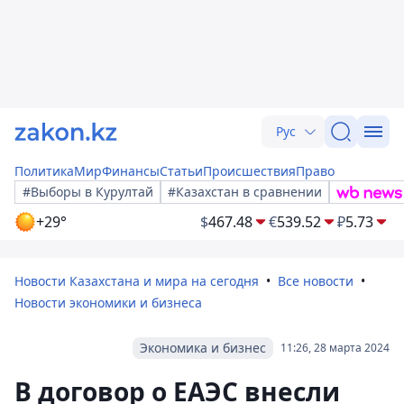
Рус
Политика
Мир
Финансы
Статьи
Происшествия
Право
#Выборы в Курултай
#Казахстан в сравнении
+29°
$
467.48
€
539.52
₽
5.73
Новости Казахстана и мира на сегодня
Все новости
Новости экономики и бизнеса
Экономика и бизнес
11:26, 28 марта 2024
В договор о ЕАЭС внесли