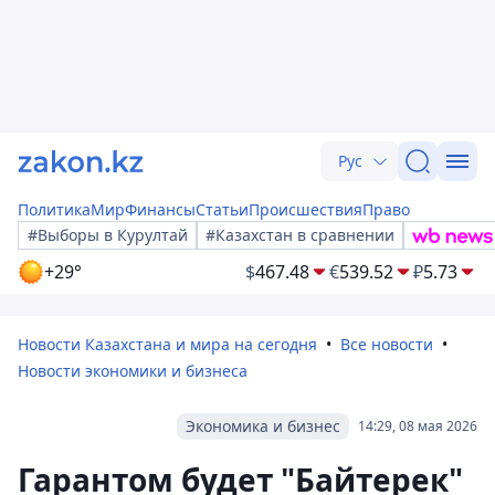
Рус
Политика
Мир
Финансы
Статьи
Происшествия
Право
#Выборы в Курултай
#Казахстан в сравнении
+29°
$
467.48
€
539.52
₽
5.73
Новости Казахстана и мира на сегодня
Все новости
Новости экономики и бизнеса
Экономика и бизнес
14:29, 08 мая 2026
Гарантом будет "Байтерек"