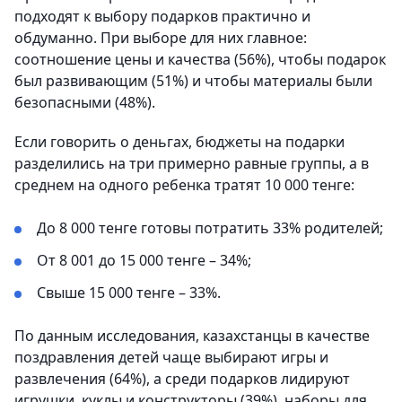
подходят к выбору подарков практично и
обдуманно. При выборе для них главное:
соотношение цены и качества (56%), чтобы подарок
был развивающим (51%) и чтобы материалы были
безопасными (48%).
Если говорить о деньгах, бюджеты на подарки
разделились на три примерно равные группы, а в
среднем на одного ребенка тратят 10 000 тенге:
До 8 000 тенге готовы потратить 33% родителей;
От 8 001 до 15 000 тенге – 34%;
Свыше 15 000 тенге – 33%.
По данным исследования, казахстанцы в качестве
поздравления детей чаще выбирают игры и
развлечения (64%), а среди подарков лидируют
игрушки, куклы и конструкторы (39%), наборы для