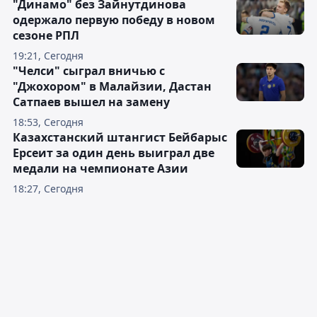
"Динамо" без Зайнутдинова
одержало первую победу в новом
сезоне РПЛ
19:21, Сегодня
"Челси" сыграл вничью с
"Джохором" в Малайзии, Дастан
Сатпаев вышел на замену
18:53, Сегодня
Казахстанский штангист Бейбарыс
Ерсеит за один день выиграл две
медали на чемпионате Азии
18:27, Сегодня