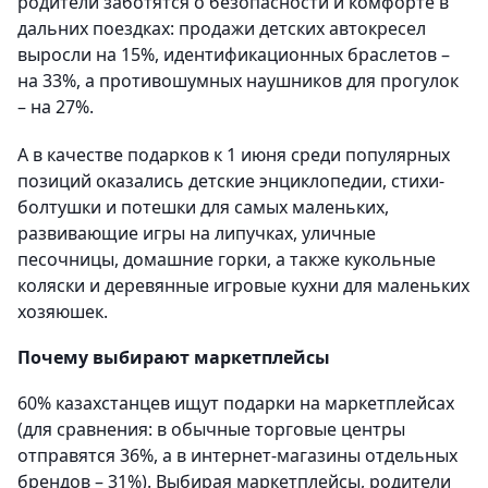
родители заботятся о безопасности и комфорте в
дальних поездках: продажи детских автокресел
выросли на 15%, идентификационных браслетов –
на 33%, а противошумных наушников для прогулок
– на 27%.
А в качестве подарков к 1 июня среди популярных
позиций оказались детские энциклопедии, стихи-
болтушки и потешки для самых маленьких,
развивающие игры на липучках, уличные
песочницы, домашние горки, а также кукольные
коляски и деревянные игровые кухни для маленьких
хозяюшек.
Почему выбирают маркетплейсы
60% казахстанцев ищут подарки на маркетплейсах
(для сравнения: в обычные торговые центры
отправятся 36%, а в интернет-магазины отдельных
брендов – 31%). Выбирая маркетплейсы, родители