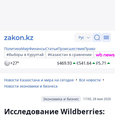
Рус
Политика
Мир
Финансы
Статьи
Происшествия
Право
#Выборы в Курултай
#Казахстан в сравнении
+27°
$
469.93
€
541.64
₽
5.71
Новости Казахстана и мира на сегодня
Все новости
Новости экономики и бизнеса
Экономика и бизнес
17:00, 28 мая 2026
Исследование Wildberries: