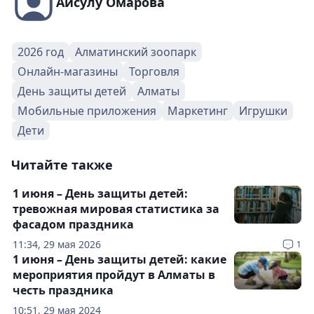
Айсулу Омарова
2026 год
Алматинский зоопарк
Онлайн-магазины
Торговля
День защиты детей
Алматы
Мобильные приложения
Маркетинг
Игрушки
Дети
Читайте также
1 июня – День защиты детей:
тревожная мировая статистика за
фасадом праздника
11:34, 29 мая 2026
1
1 июня – День защиты детей: какие
мероприятия пройдут в Алматы в
честь праздника
10:51, 29 мая 2024