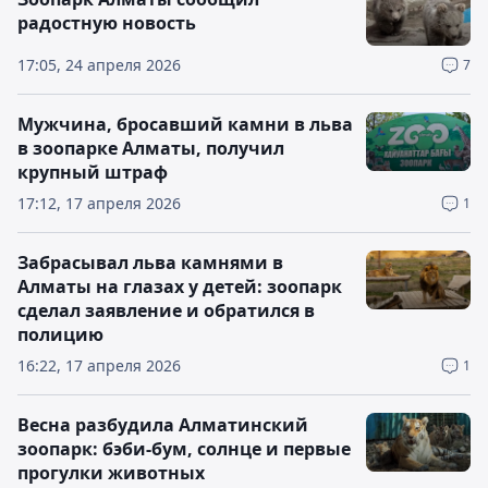
радостную новость
17:05, 24 апреля 2026
7
Мужчина, бросавший камни в льва
в зоопарке Алматы, получил
крупный штраф
17:12, 17 апреля 2026
1
Забрасывал льва камнями в
Алматы на глазах у детей: зоопарк
сделал заявление и обратился в
полицию
16:22, 17 апреля 2026
1
Весна разбудила Алматинский
зоопарк: бэби-бум, солнце и первые
прогулки животных