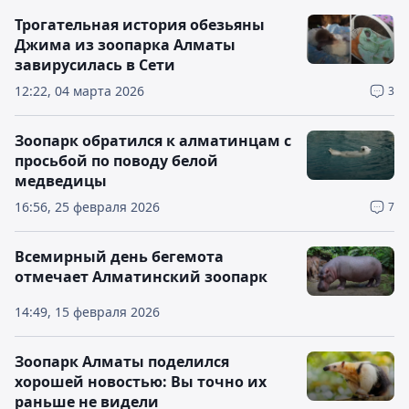
Трогательная история обезьяны
Джима из зоопарка Алматы
завирусилась в Сети
12:22, 04 марта 2026
3
Зоопарк обратился к алматинцам с
просьбой по поводу белой
медведицы
16:56, 25 февраля 2026
7
Всемирный день бегемота
отмечает Алматинский зоопарк
14:49, 15 февраля 2026
Зоопарк Алматы поделился
хорошей новостью: Вы точно их
раньше не видели