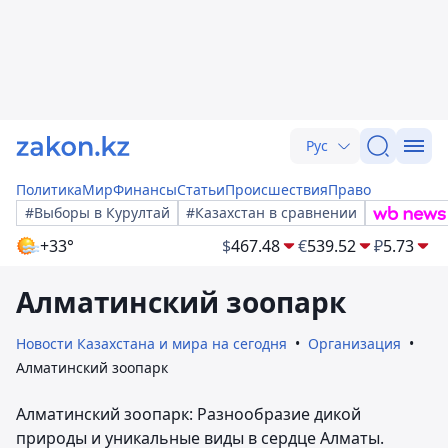
Рус
Политика
Мир
Финансы
Статьи
Происшествия
Право
#Выборы в Курултай
#Казахстан в сравнении
+33°
$
467.48
€
539.52
₽
5.73
Алматинский зоопарк
Новости Казахстана и мира на сегодня
Организация
Алматинский зоопарк
Алматинский зоопарк: Разнообразие дикой
природы и уникальные виды в сердце Алматы.