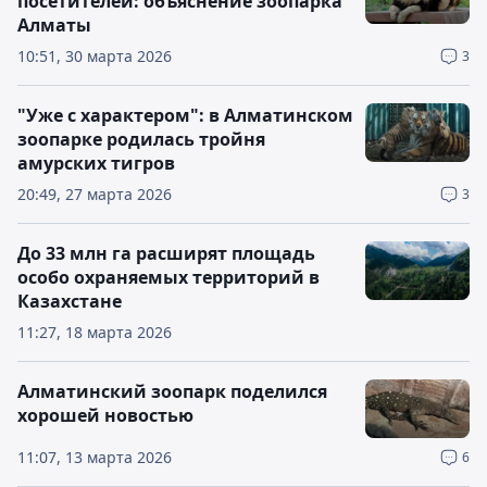
посетителей: объяснение зоопарка
Алматы
10:51, 30 марта 2026
3
"Уже с характером": в Алматинском
зоопарке родилась тройня
амурских тигров
20:49, 27 марта 2026
3
До 33 млн га расширят площадь
особо охраняемых территорий в
Казахстане
11:27, 18 марта 2026
Алматинский зоопарк поделился
хорошей новостью
11:07, 13 марта 2026
6