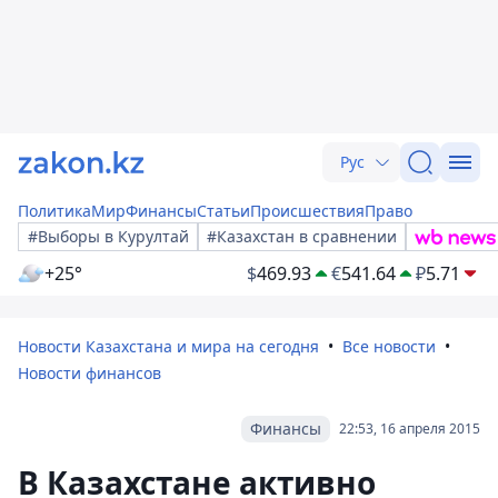
Рус
Политика
Мир
Финансы
Статьи
Происшествия
Право
#Выборы в Курултай
#Казахстан в сравнении
+25°
$
469.93
€
541.64
₽
5.71
Новости Казахстана и мира на сегодня
Все новости
Новости финансов
Финансы
22:53, 16 апреля 2015
В Казахстане активно