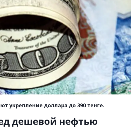
т укрепление доллара до 390 тенге.
ред дешевой нефтью