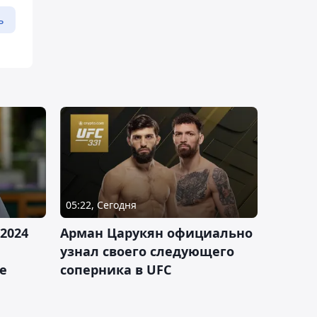
ь
05:22, Сегодня
2024
Арман Царукян официально
узнал своего следующего
е
соперника в UFC