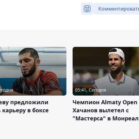
Комментироват
Сегодня
05:41, Сегодня
еву предложили
Чемпион Almaty Open 
 карьеру в боксе
Хачанов вылетел с
"Мастерса" в Монреал