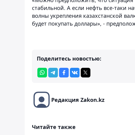
стабильной. А если нефть все-таки н
волны укрепления казахстанской валют
будет покупать доллары», - предполо
Поделитесь новостью:
Редакция Zakon.kz
Читайте также