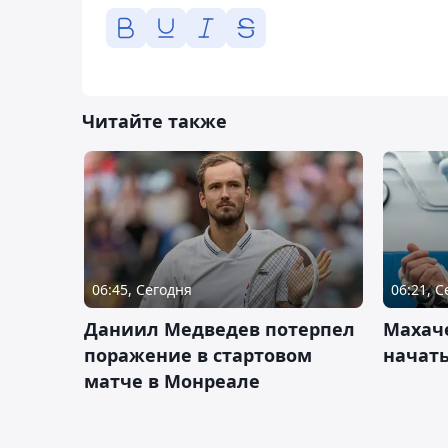
Читайте также
06:45, Сегодня
06:21, 
Даниил Медведев потерпел
Махач
поражение в стартовом
начать
матче в Монреале