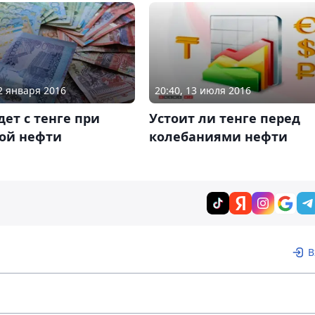
12 января 2016
20:40, 13 июля 2016
дет с тенге при
Устоит ли тенге перед
ой нефти
колебаниями нефти
В