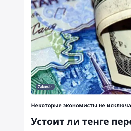
Zakon.kz
Некоторые экономисты не исключаю
Устоит ли тенге пе