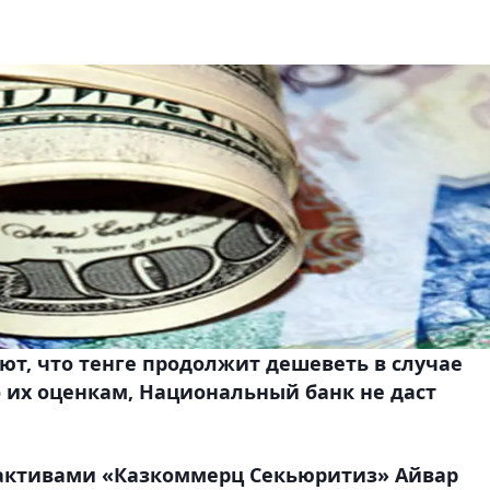
ют, что тенге продолжит дешеветь в случае
о их оценкам, Национальный банк не даст
активами «Казкоммерц Секьюритиз» Айвар