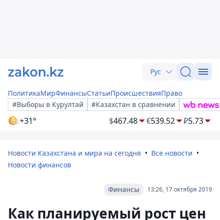
Рус
Политика
Мир
Финансы
Статьи
Происшествия
Право
#Выборы в Курултай
#Казахстан в сравнении
+31°
$
467.48
€
539.52
₽
5.73
Новости Казахстана и мира на сегодня
Все новости
Новости финансов
Финансы
13:26, 17 октября 2019
Как планируемый рост цен