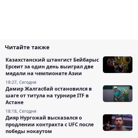
Читайте также
Казахстанский штангист Бейбарыс
Ерсеит за один день выиграл две
медали на чемпионате Азии
18:27, Сегодня
Дамир Жалгасбай остановился в
шаге от титула на турнире ITF в
Астане
18:18, Сегодня
Дияр Нургожай высказался о
продлении контракта с UFC после
победы нокаутом