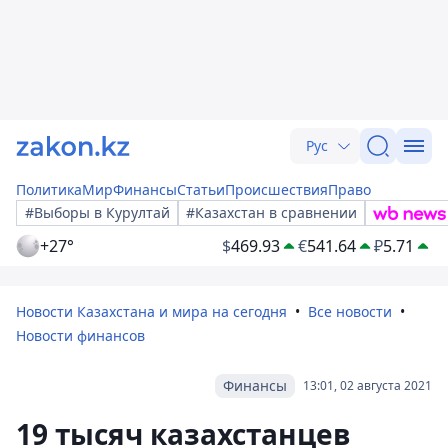
Рус
Политика
Мир
Финансы
Статьи
Происшествия
Право
#Выборы в Курултай
#Казахстан в сравнении
+27°
$
469.93
€
541.64
₽
5.71
Новости Казахстана и мира на сегодня
Все новости
Новости финансов
Финансы
13:01, 02 августа 2021
19 тысяч казахстанцев