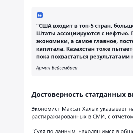
"США входит в топ-5 стран, больш
Штаты ассоциируются с нефтью. 
экономики, а самое главное, пос
капитала. Казахстан тоже пытае
пока похвастаться результатами н
Арман Бейсембаев
Достоверность статданных 
Экономист Максат Халык указывает н
растиражированных в СМИ, с отчетом
"Судя по данным, находящимся в обще