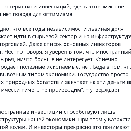
арактеристики инвестиций, здесь экономист не
и нет повода для оптимизма.
дно, что все годы независимости львиная доля
ает идти в сырьевой сектор и на инфраструктур
 торговлей. Даже список основных инвесторов
т. Честно говоря, я уверен в том, что иностранны
сырья, ничто больше не интересует. Конечно,
продает полезные ископаемые, нет. Беда в том, чт
с вывозным типом экономики. Государство просто
х природных богатств и закупает на эти деньги в
ктически ничего не производим", – утверждает
иностранные инвестиции способствуют лишь
труктуры нашей экономики. При этом у Казахста
той колеи. И инвесторы прекрасно это понимают.