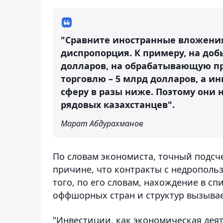
"Сравните иностранные вложения 
диспропорция. К примеру, на до
долларов, на обрабатывающую пр
торговлю – 5 млрд долларов, а и
сферу в разы ниже. Поэтому они 
рядовых казахстанцев".
Марат Абдурахманов
По словам экономиста, точный подсч
причине, что контракты с недропольз
того, по его словам, нахождение в с
оффшорных стран и структур вызывае
"Инвестиции, как экономическая деят