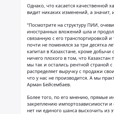
Однако, что касается качественной х
видит никаких изменений, а значит, 
"Посмотрите на структуру ПИИ, очеви
иностранных вложений шла и продолж
связанную с его транспортировкой и
почти не поменялся за три десятка ле
капитал в Казахстане, кроме добычи 
ничего плохого в том, что Казахстан 
мы так и остались рентной страной 
распределяет выручку с продажи свои
что у нас не производится. А мы пра
Арман Бейсембаев.
Более того, по его мнению, прямые 
закреплению импортозависимости и с
нет ни единого шанса выскочить из э