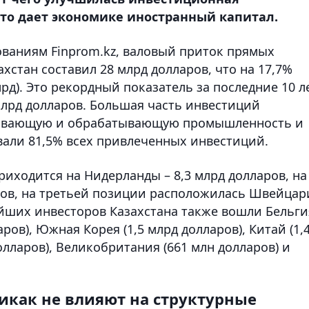
то дает экономике иностранный капитал.
дованиям Finprom.kz, валовый приток прямых
хстан составил 28 млрд долларов, что на 17,7%
лрд). Это рекордный показатель за последние 10 л
 млрд долларов. Большая часть инвестиций
бывающую и обрабатывающую промышленность и
али 81,5% всех привлеченных инвестиций.
ходится на Нидерланды – 8,3 млрд долларов, на
аров, на третьей позиции расположилась Швейцар
нейших инвесторов Казахстана также вошли Бельги
аров), Южная Корея (1,5 млрд долларов), Китай (1,
олларов), Великобритания (661 млн долларов) и
никак не влияют на структурные