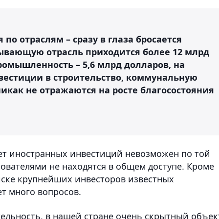
по отраслям – сразу в глаза бросается
бывающую отрасль приходится более 12 млрд
омышленность – 5,6 млрд долларов, на
нвестиции в строительство, коммунальную
никак не отражаются на росте благосостояния
ет иностранных инвестиций невозможен по той
ователями не находятся в общем доступе. Кроме
писке крупнейших инвесторов известных
т много вопросов.
ельность, в нашей стране очень скрытный объек