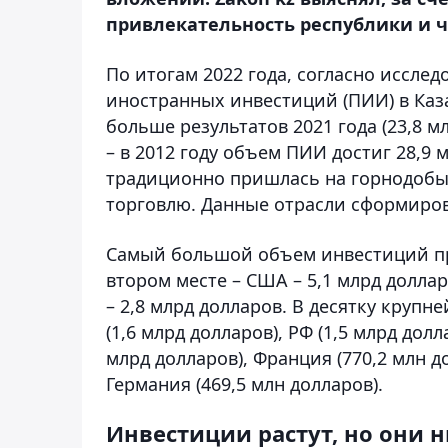
привлекательность республики и ч
По итогам 2022 года, согласно иссле
иностранных инвестиций (ПИИ) в Каза
больше результатов 2021 года (23,8 м
– в 2012 году объем ПИИ достиг 28,9
традиционно пришлась на горнодо
торговлю. Данные отрасли сформиров
Самый большой объем инвестиций при
втором месте – США – 5,1 млрд долл
– 2,8 млрд долларов. В десятку круп
(1,6 млрд долларов), РФ (1,5 млрд долл
млрд долларов), Франция (770,2 млн д
Германия (469,5 млн долларов).
Инвестиции растут, но они 