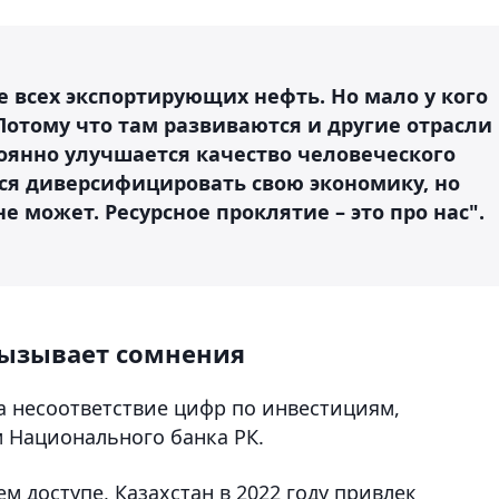
е всех экспортирующих нефть. Но мало у кого
Потому что там развиваются и другие отрасли
тоянно улучшается качество человеческого
тся диверсифицировать свою экономику, но
е может. Ресурсное проклятие – это про нас".
вызывает сомнения
а несоответствие цифр по инвестициям,
 Национального банка РК.
м доступе, Казахстан в 2022 году привлек