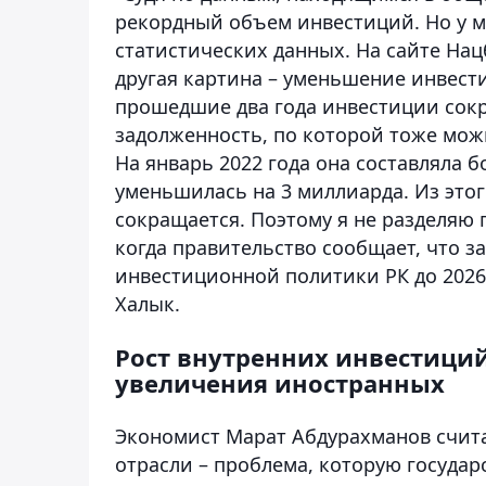
рекордный объем инвестиций. Но у м
статистических данных. На сайте Нац
другая картина – уменьшение инвести
прошедшие два года инвестиции сокр
задолженность, по которой тоже мо
На январь 2022 года она составляла б
уменьшилась на 3 миллиарда. Из это
сокращается. Поэтому я не разделяю
когда правительство сообщает, что 
инвестиционной политики РК до 2026 
Халык.
Рост внутренних инвестиций
увеличения иностранных
Экономист Марат Абдурахманов счита
отрасли – проблема, которую государ