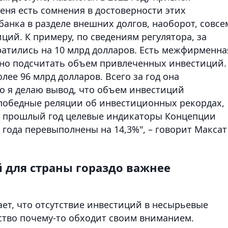
еня есть сомнения в достоверности этих
банка в разделе внешних долгов, наоборот, совсе
ций. К примеру, по сведениям регулятора, за
атились на 10 млрд долларов. Есть межфирменна
жно подсчитать объем привлеченных инвестиций.
олее 96 млрд долларов. Всего за год она
го я делаю вывод, что объем инвестиций
 победные реляции об инвестиционных рекордах,
за прошлый год целевые индикаторы Концепции
года перевыполнены на 14,3%", – говорит Максат
 для страны гораздо важнее
ет, что отсутствие инвестиций в несырьевые
ство почему-то обходит своим вниманием.