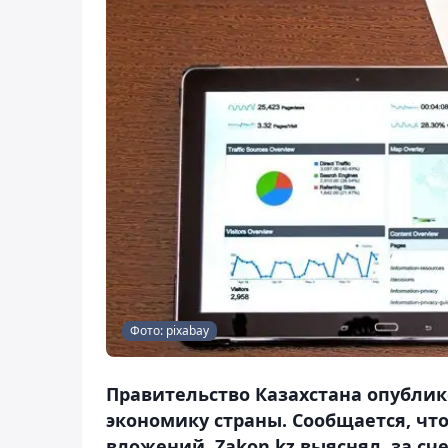
Фото: pixabay
Правительство Казахстана опубли
экономику страны. Сообщается, что
вложений. Zakon kz выяснял, за с