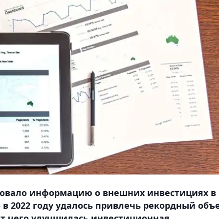
ковало информацию о внешних инвестициях в
 в 2022 году удалось привлечь рекордный объ
чет чего улучшилась инвестиционная