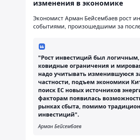
изменения в экономике
Экономист Арман Бейсембаев рост ин
событиями, произошедшими за после
"Рост инвестиций был логичным,
ковидные ограничения и мировая
надо учитывать изменившуюся за
частности, подъем экономики Ки
поиск ЕС новых источников энерг
факторам появилась возможность
рынках сбыта, помимо традицион
инвестиций".
Арман Бейсембаев