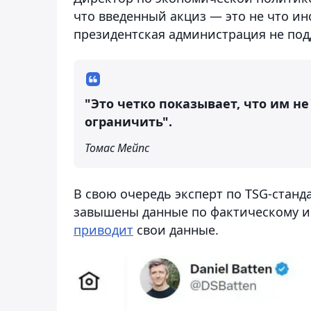
что введенный акциз — это не что ин
президентская администрация не под
"Это четко показывает, что им не
ограничить".
Томас Мейпс
В свою очередь эксперт по TSG-станда
завышены данные по фактическому и
приводит
свои данные.