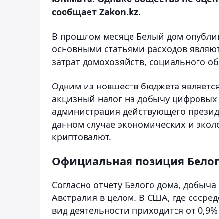
сообщает Zakon.kz.
В прошлом месяце Белый дом опублик
основными статьями расходов являют
затрат домохозяйств, социального о
Одним из новшеств бюджета являетс
акцизный налог на добычу цифровых а
администрация действующего презид
данном случае экономических и экол
криптовалют.
Официальная позиция Белог
Согласно отчету Белого дома, добыч
Австралия в целом. В США, где сосре
вид деятельности приходится от 0,9% 