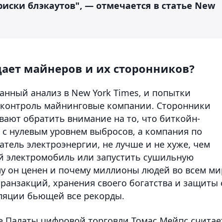
иски блэкаутов", — отмечается в статье New
щает майнеров и их сторонников?
анный анализ в New York Times, и попытки
д контроль майнинговые компании. Сторонники
ают обратить внимание на то, что биткойн-
с нулевым уровнем выбросов, а компания по
атель электроэнергии, не лучше и не хуже, чем
ой электромобиль или запустить сушильную
у он ценен и почему миллионы людей во всем ми
транзакций, хранения своего богатства и защиты 
ляции бьющей все рекорды.
 Палаты цифровой торговли Томас Мейпс считае