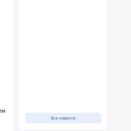
ем
Все новости