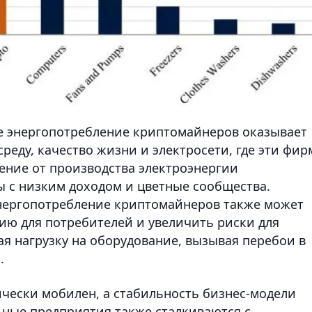
ое энергопотребление криптомайнеров оказывает
еду, качество жизни и электросети, где эти фи
ение от производства электроэнергии
 с низким доходом и цветные сообщества.
энергопотребление криптомайнеров также может
гию для потребителей и увеличить риски для
ая нагрузку на оборудование, вызывая перебои в
.
чески мобилен, а стабильность бизнес-модели
ьные предприятия также сталкиваются с