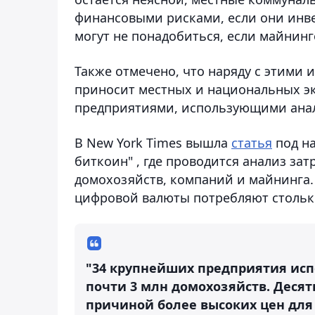
финансовыми рисками, если они инв
могут не понадобиться, если майнинг
Также отмечено, что наряду с этими
приносит местных и национальных э
предприятиями, использующими ана
В New York Times вышла
статья
под на
биткоин" , где проводится анализ за
домохозяйств, компаний и майнинга.
цифровой валюты потребляют столько
"34 крупнейших предприятия исп
почти 3 млн домохозяйств. Десят
причиной более высоких цен для 