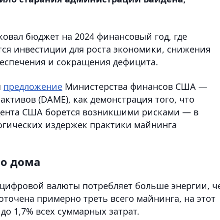
овал бюджет на 2024 финансовый год, где
ся инвестиции для роста экономики, снижения
беспечения и сокращения дефицита.
я
предложение
Министерства финансов США —
ктивов (DAME), как демонстрация того, что
ента США борется возникшими рисками — в
огических издержек практики майнинга
о дома
а цифровой валюты потребляет больше энергии, ч
доточена примерно треть всего майнинга, на этот
до 1,7% всех суммарных затрат.