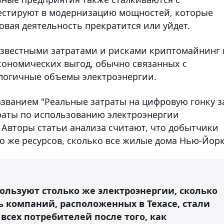
естируют в модернизацию мощностей, которые
овая деятельность прекратится или уйдет.
 известными затратами и рисками криптомайнинг 
кономических выгод, обычно связанных с
логичные объемы электроэнергии.
званием "Реальные затраты на цифровую гонку з
траты по использованию электроэнергии
 Авторы статьи анализа считают, что добытчики
 же ресурсов, сколько все жилые дома Нью-Йорк
ользуют столько же электроэнергии, сколько
ь компаний, расположенных в Техасе, стали
всех потребителей после того, как