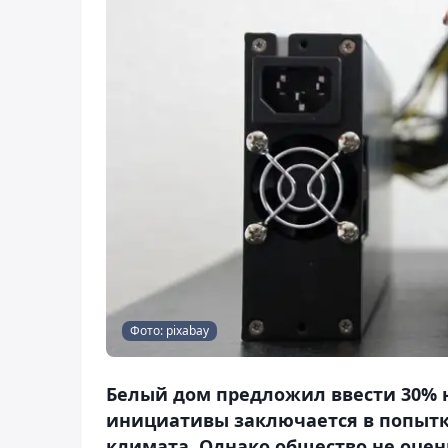
Фото: pixabay
Белый дом предложил ввести 30% 
инициативы заключается в попыт
климата. Однако общество не оце