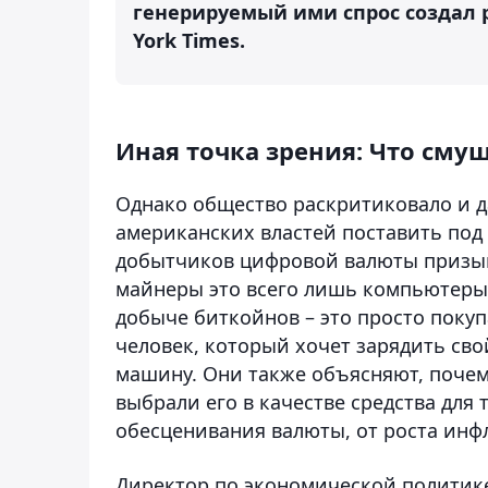
генерируемый ими спрос создал р
York Times.
Иная точка зрения: Что сму
Однако общество раскритиковало и д
американских властей поставить по
добытчиков цифровой валюты призыв
майнеры это всего лишь компьютеры 
добыче биткойнов – это просто покуп
человек, который хочет зарядить св
машину. Они также объясняют, почем
выбрали его в качестве средства для 
обесценивания валюты, от роста инф
Директор по экономической политике