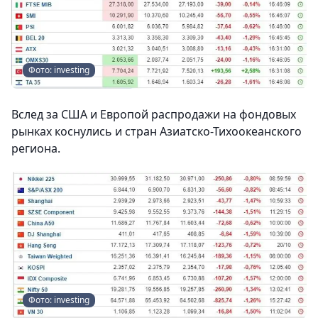
Фото: investing
Вслед за США и Европой распродажи на фондовых
рынках коснулись и стран Азиатско-Тихоокеанского
региона.
Фото: investing