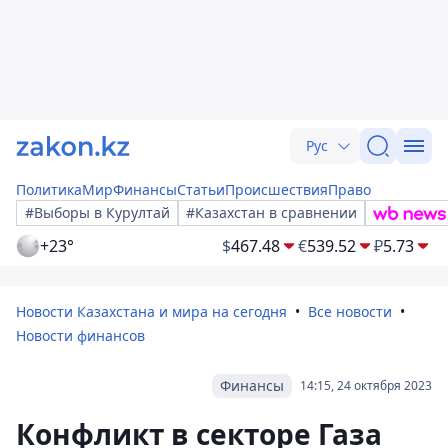
Рус
Политика
Мир
Финансы
Статьи
Происшествия
Право
#Выборы в Курултай
#Казахстан в сравнении
+23°
$
467.48
€
539.52
₽
5.73
Новости Казахстана и мира на сегодня
Все новости
Новости финансов
Финансы
14:15, 24 октября 2023
Конфликт в секторе Газа