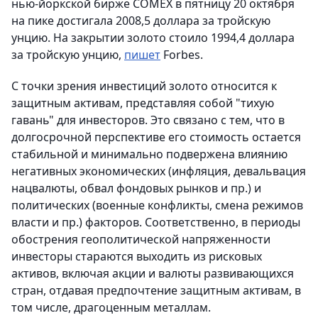
нью-йоркской бирже COMEX в пятницу 20 октября
на пике достигала 2008,5 доллара за тройскую
унцию. На закрытии золото стоило 1994,4 доллара
за тройскую унцию,
пишет
Forbes.
С точки зрения инвестиций золото относится к
защитным активам, представляя собой "тихую
гавань" для инвесторов. Это связано с тем, что в
долгосрочной перспективе его стоимость остается
стабильной и минимально подвержена влиянию
негативных экономических (инфляция, девальвация
нацвалюты, обвал фондовых рынков и пр.) и
политических (военные конфликты, смена режимов
власти и пр.) факторов. Соответственно, в периоды
обострения геополитической напряженности
инвесторы стараются выходить из рисковых
активов, включая акции и валюты развивающихся
стран, отдавая предпочтение защитным активам, в
том числе, драгоценным металлам.