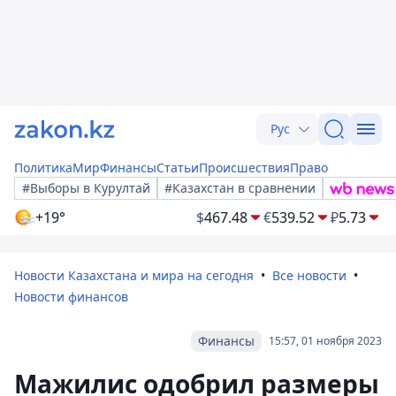
Рус
Политика
Мир
Финансы
Статьи
Происшествия
Право
#Выборы в Курултай
#Казахстан в сравнении
+19°
$
467.48
€
539.52
₽
5.73
Новости Казахстана и мира на сегодня
Все новости
Новости финансов
Финансы
15:57, 01 ноября 2023
Мажилис одобрил размеры