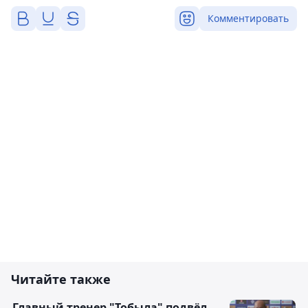
Комментировать
Читайте также
Главный тренер "Тобыла" подвёл