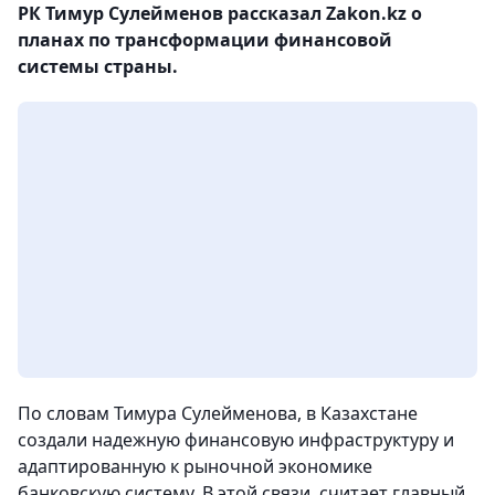
РК Тимур Сулейменов рассказал Zakon.kz о
планах по трансформации финансовой
системы страны.
По словам Тимура Сулейменова, в Казахстане
создали надежную финансовую инфраструктуру и
адаптированную к рыночной экономике
банковскую систему. В этой связи, считает главный