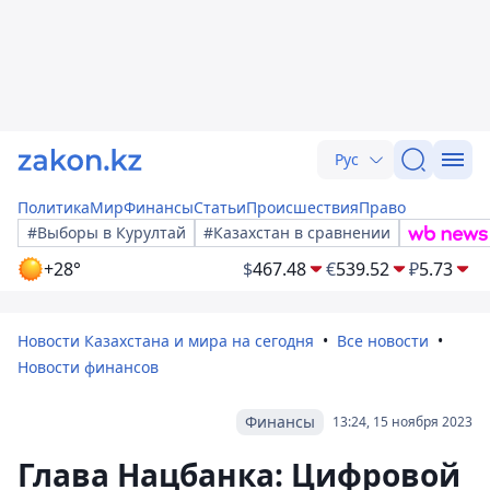
Рус
Политика
Мир
Финансы
Статьи
Происшествия
Право
#Выборы в Курултай
#Казахстан в сравнении
+28°
$
467.48
€
539.52
₽
5.73
Новости Казахстана и мира на сегодня
Все новости
Новости финансов
Финансы
13:24, 15 ноября 2023
Глава Нацбанка: Цифровой