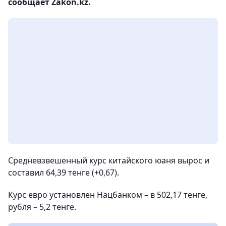
сообщает Zakon.kz.
Средневзвешенный курс китайского юаня вырос и
составил 64,39 тенге (+0,67).
Курс евро установлен Нацбанком – в 502,17 тенге,
рубля – 5,2 тенге.