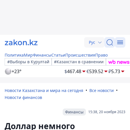
Рус
Политика
Мир
Финансы
Статьи
Происшествия
Право
#Выборы в Курултай
#Казахстан в сравнении
+23°
$
467.48
€
539.52
₽
5.73
Новости Казахстана и мира на сегодня
Все новости
Новости финансов
Финансы
15:38, 20 ноября 2023
Доллар немного