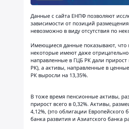
Данные с сайта ЕНПФ позволяют иссл
зависимости от позиций размещения н
невозможно в виду отсутствия по н
Имеющиеся данные показывают, что н
некоторые имеют даже отрицательно
направленные в ГЦБ РК дали прирост 
РК), а активы, направленные в ценны
РК выросли на 13,35%.
В тоже время пенсионные активы, ра
прирост всего в 0,32%. Активы, раз
4,12%, (это облигации Европейского 
банка развития и Азиатского банка ра