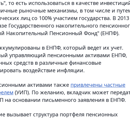
", то есть использоваться в качестве инвестици
зличные рыночные механизмы, в том числе и путе
еских лиц со 100% участием государства. В 2013
азе Государственного накопительного пенсионно
ый Накопительный Пенсионный Фонд" (ЕНПФ).
ккумулированы в ЕНПФ, который ведет их учет.
ьный управляющий пенсионными активами ЕНПФ,
нных средств в различные финансовые
зировать воздействие инфляции.
енсионными активами также
привлечены частные
фелем
(УИП). По желанию, вкладчик может переда
ИП на основании письменного заявления в ЕНПФ.
ние вызывает структура портфеля пенсионных