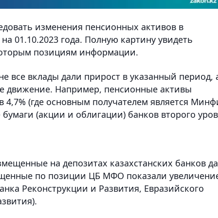
едовать изменения пенсионных активов в
а 01.10.2023 года. Полную картину увидеть
екоторым позициям информации.
е все вклады дали прирост в указанный период, 
е движение. Например, пенсионные активы
в 4,7% (где основным получателем является Минф
е бумаги (акции и облигации) банков второго уро
змещенные на депозитах казахстанских банков д
мещенные по позиции ЦБ МФО показали увеличени
банка Реконструкции и Развития, Евразийского
звития).