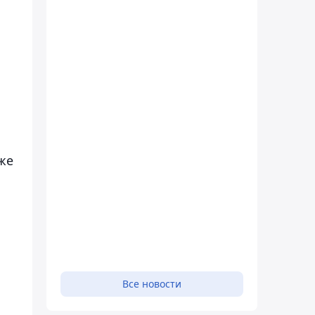
же
Все новости