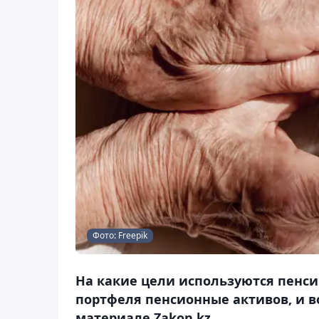
Фото: Freepik
На какие цели используются пенсии
портфеля пенсионные активов, и в
материале Zakon.kz