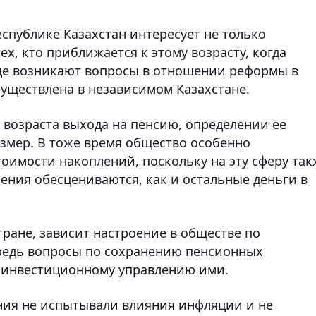
еспублике Казахстан интересует не только
ех, кто приближается к этому возрасту, когда
еще возникают вопросы в отношении реформы в
существлена в независимом Казахстане.
 возраста выхода на пенсию, определении ее
змер. В тоже время общество особенно
оимости накоплений, поскольку на эту сферу так
ения обесцениваются, как и остальные деньги в
стране, зависит настроение в обществе по
редь вопросы по сохранению пенсионных
 инвестиционному управлению ими.
ния не испытывали влияния инфляции и не