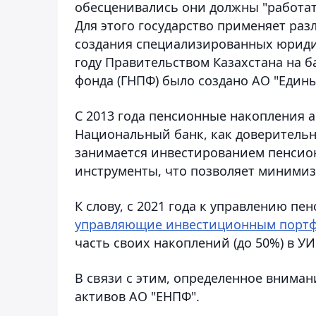
обесценивались они должны "работать
Для этого государство применяет ра
создания специализированных юридич
году Правительством Казахстана на б
фонда (ГНПФ) было создано АО "Един
С 2013 года пенсионные накопления а
Национальный банк, как доверител
занимается инвестированием пенсио
инструменты, что позволяет миними
К слову, с 2021 года к управлению п
управляющие инвестиционным порт
часть своих накоплений (до 50%) в У
В связи с этим, определенное внима
активов АО "ЕНПФ".