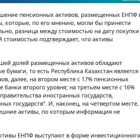
ошение пенсионных активов, размещенных ЕНПФ 
, которые, по его мнению, могли бы принести
льно, разница между стоимостью на дату покупки
й стоимостью подтверждает, что активы
ьшей долей размещенных активов обладают
е бумаги, то есть Республика Казахстан является
ов, далее, на втором месте с 17% пенсионных
 банки второго уровня; на третьем месте с 16%
правительства иностранных государств,
ых государств". И, наконец, на четвертом месте,
ешние активы, по которым информация не
активы ЕНПФ выступают в форме инвестиционног