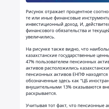
Рисунок отражает процентное соотн
те или иные финансовые инструменты
инвестиционный доход. И, действите
финансового обязательства и текуще
увеличились.
На рисунке также видно, что наибол
казахстанские государственные ценны
47% пользователем пенсионных актив
активов расположились казахстанские
пенсионных активов ЕНПФ находятся 
обозначенные здесь как "ЦБ иностранн
внушительными 13% оказываются вн
раскрывается.
Учитывая тот факт, что пенсионные 