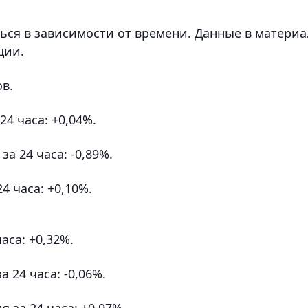
ься в зависимости от времени. Данные в материа
ции.
в.
 24 часа: +0,04%.
 за 24 часа: -0,89%.
24 часа: +0,10%.
часа: +0,32%.
а 24 часа: -0,06%.
я за 24 часа: +0,97%.