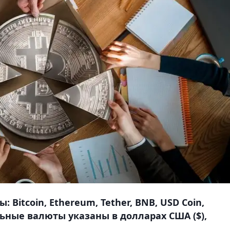
Bitcoin, Ethereum, Tether, BNB, USD Coin,
льные валюты указаны в долларах США ($),