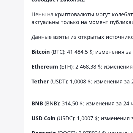
Цены на криптовалюты могут колебат
актуальны только на момент публика
Данные взяты из открытых источнико
Bitcoin
(BTC): 41 484,5 $; изменения за
Ethereum
(ETH): 2 468,38 $; изменения
Tether
(USDT): 1,0008 $; изменения за 
BNB
(BNB): 314,50 $; изменения за 24 
USD Coin
(USDC): 1,0007 $; изменения з
Dogecoin
(DOGE): 0,078924 $; изменени