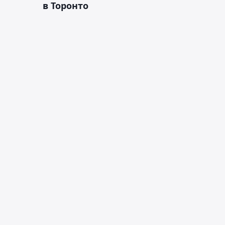
в Торонто