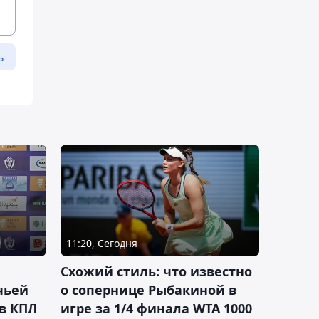
ь
11:20, Сегодня
Схожий стиль: что известно
чьей
о сопернице Рыбакиной в
 в КПЛ
игре за 1/4 финала WTA 1000