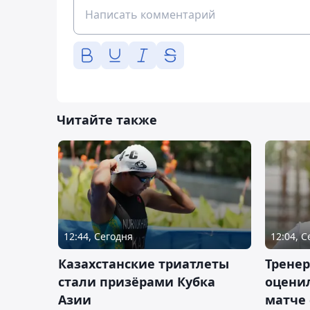
Читайте также
12:44, Сегодня
12:04, 
Казахстанские триатлеты
Трене
стали призёрами Кубка
оценил
Азии
матче 