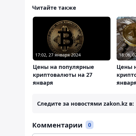
Читайте также
17:02, 27 января 2024
18:08, 
Цены на популярные
Цены 
криптовалюты на 27
крипт
января
январ
Следите за новостями zakon.kz в:
Комментарии
0