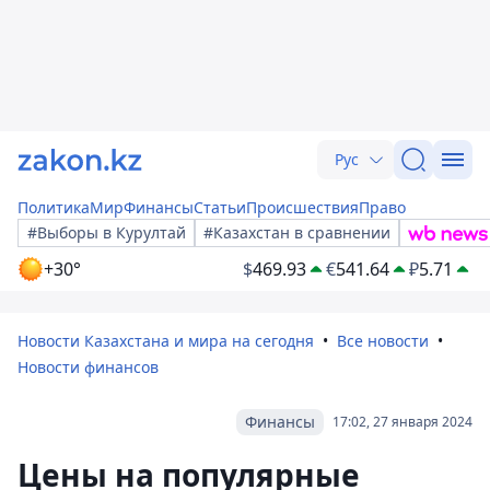
Рус
Политика
Мир
Финансы
Статьи
Происшествия
Право
#Выборы в Курултай
#Казахстан в сравнении
+30°
$
469.93
€
541.64
₽
5.71
Новости Казахстана и мира на сегодня
Все новости
Новости финансов
Финансы
17:02, 27 января 2024
Цены на популярные