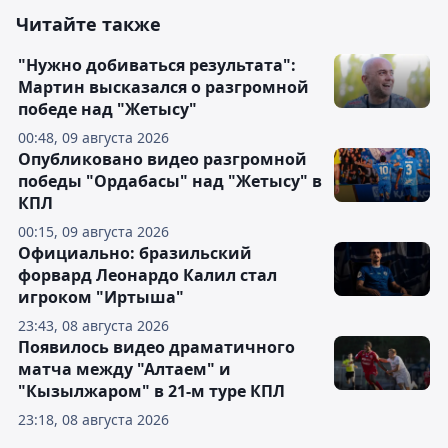
Читайте также
"Нужно добиваться результата":
Мартин высказался о разгромной
победе над "Жетысу"
00:48, 09 августа 2026
Опубликовано видео разгромной
победы "Ордабасы" над "Жетысу" в
КПЛ
00:15, 09 августа 2026
Официально: бразильский
форвард Леонардо Калил стал
игроком "Иртыша"
23:43, 08 августа 2026
Появилось видео драматичного
матча между "Алтаем" и
"Кызылжаром" в 21-м туре КПЛ
23:18, 08 августа 2026