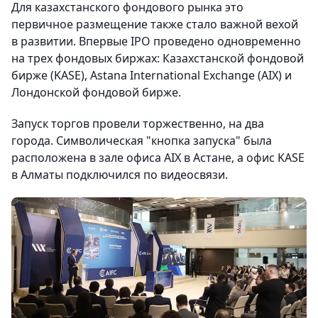
Для казахстанского фондового рынка это
первичное размещение также стало важной вехой
в развитии. Впервые IPO проведено одновременно
на трех фондовых биржах: Казахстанской фондовой
бирже (KASE), Astana International Exchange (AIX) и
Лондонской фондовой бирже.
Запуск торгов провели торжественно, на два
города. Символическая "кнопка запуска" была
расположена в зале офиса AIX в Астане, а офис KASE
в Алматы подключился по видеосвязи.