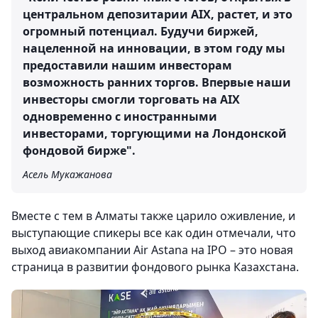
центральном депозитарии AIX, растет, и это
огромный потенциал. Будучи биржей,
нацеленной на инновации, в этом году мы
предоставили нашим инвесторам
возможность ранних торгов. Впервые наши
инвесторы смогли торговать на AIX
одновременно с иностранными
инвесторами, торгующими на Лондонской
фондовой бирже".
Асель Мукажанова
Вместе с тем в Алматы также царило оживление, и
выступающие спикеры все как один отмечали, что
выход авиакомпании Air Astana на IPO – это новая
страница в развитии фондового рынка Казахстана.