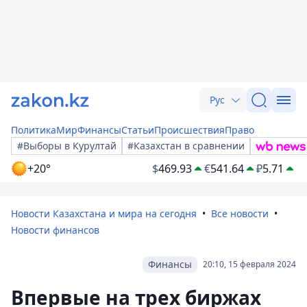
Рус
Политика
Мир
Финансы
Статьи
Происшествия
Право
#Выборы в Курултай
#Казахстан в сравнении
+20°
$
469.93
€
541.64
₽
5.71
Новости Казахстана и мира на сегодня
Все новости
Новости финансов
Финансы
20:10, 15 февраля 2024
Впервые на трех биржах