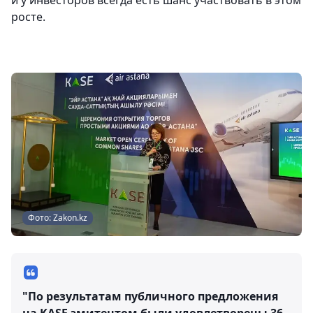
росте.
Фото: Zakon.kz
"По результатам публичного предложения
на KASE эмитентом были удовлетворены 36