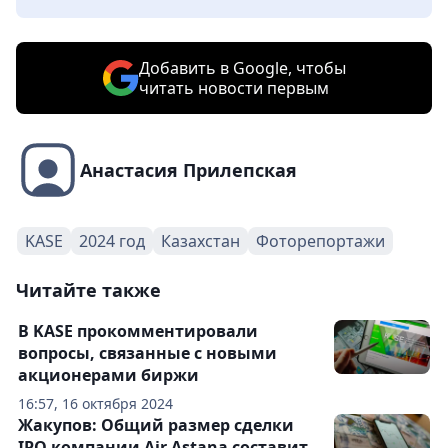
Добавить в Google, чтобы
читать новости первым
Анастасия Прилепская
KASE
2024 год
Казахстан
Фоторепортажи
Читайте также
В KASE прокомментировали
вопросы, связанные с новыми
акционерами биржи
16:57, 16 октября 2024
Жакупов: Общий размер сделки
IPO компании Air Astana составит