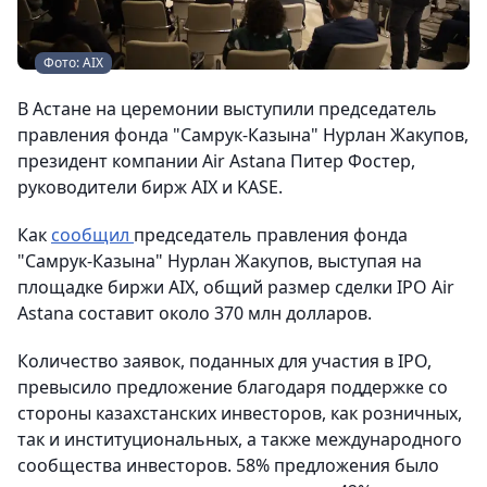
Фото: AIX
В Астане на церемонии выступили председатель
правления фонда "Самрук-Казына" Нурлан Жакупов,
президент компании Air Astana Питер Фостер,
руководители бирж AIX и KASE.
Как
сообщил
председатель правления фонда
"Самрук-Казына" Нурлан Жакупов, выступая на
площадке биржи AIX, общий размер сделки IPO Air
Astana составит около 370 млн долларов.
Количество заявок, поданных для участия в IPO,
превысило предложение благодаря поддержке со
стороны казахстанских инвесторов, как розничных,
так и институциональных, а также международного
сообщества инвесторов. 58% предложения было