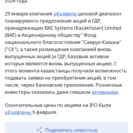
2024 года.
29 января компания
объявила
ценовой диапазон
планируемого предложения акций и ГДР,
принадлежащих BAE Systems (Kazakhstan) Limited
(BAE) и Акционерному обществу "Фонд
национального благосостояния "Самрук-Казына"
("СК"), а также размещение компанией вновь
выпущенных акций (и ГДР, базовым активом
которых являются вновь выпущенные акции). C
этого момента казахстанцы получили возможность
подавать заявки на приобретение акций, в том
числе, через банковские приложения. Розничные
инвесторы оказались даже слишком
активными
.
Окончательные цены по акциям на IPO были
объявлены
9 февраля.
Поделитесь новостью