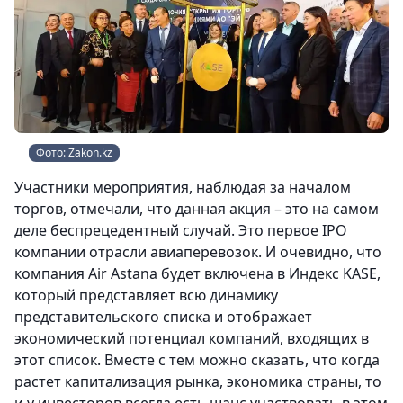
Фото: Zakon.kz
Участники мероприятия, наблюдая за началом
торгов, отмечали, что данная акция – это на самом
деле беспрецедентный случай. Это первое IPO
компании отрасли авиаперевозок. И очевидно, что
компания Air Astana будет включена в Индекс KASE,
который представляет всю динамику
представительского списка и отображает
экономический потенциал компаний, входящих в
этот список. Вместе с тем можно сказать, что когда
растет капитализация рынка, экономика страны, то
и у инвесторов всегда есть шанс участвовать в этом