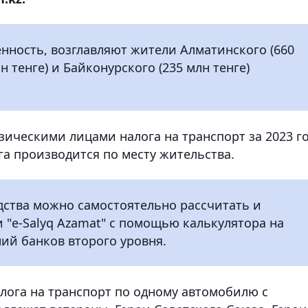
нность, возглавляют жители Алматинского (660
н тенге) и Байконурского (235 млн тенге)
зическими лицами налога на транспорт за 2023 г
ога производится по месту жительства.
дства можно самостоятельно рассчитать и
"e-Salyq Azamat" с помощью калькулятора на
ний банков второго уровня.
лога на транспорт по одному автомобилю с