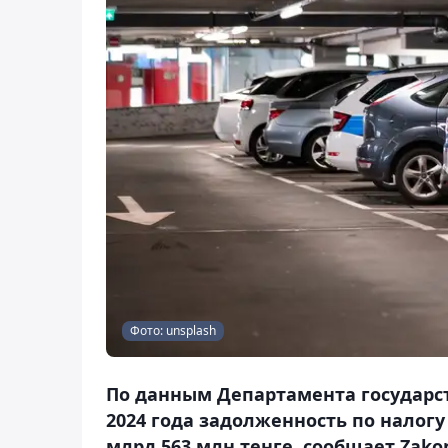
Фото: unsplash
По данным Департамента государст
2024 года задолженность по налогу
млрд 563 млн тенге, сообщает Zakon