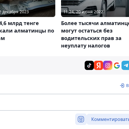
12 декабря 2023
11:24, 20 июня 2022
4,6 млрд тенге
Более тысячи алматинц
жали алматинцы по
могут остаться без
ам
водительских прав за
неуплату налогов
В
Комментироват