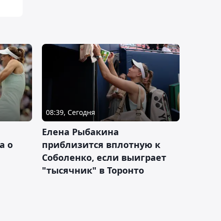
08:39, Сегодня
Елена Рыбакина
а о
приблизится вплотную к
Соболенко, если выиграет
"тысячник" в Торонто