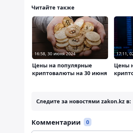
Читайте также
16:58, 30 июня 2024
17:11, 
Цены на популярные
Цены 
криптовалюты на 30 июня
крипт
Следите за новостями zakon.kz в:
Комментарии
0