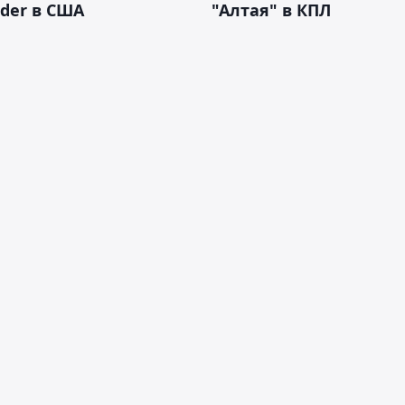
der в США
"Алтая" в КПЛ