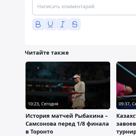
Читайте также
10:23, Сегодня
09:37, 
История матчей Рыбакина –
Казах
Самсонова перед 1/8 финала
завоев
в Торонто
турнир