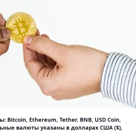
Bitcoin, Ethereum, Tether, BNB, USD Coin,
льные валюты указаны в долларах США ($),