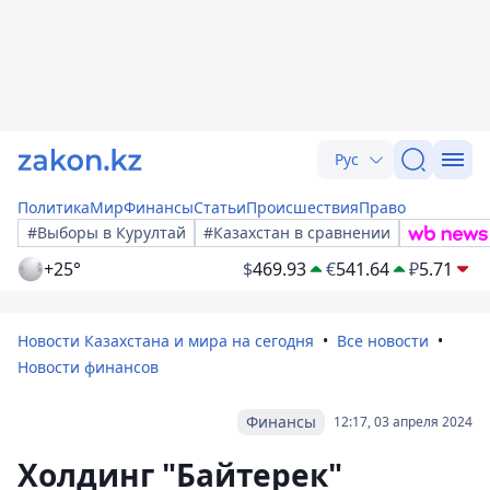
Рус
Политика
Мир
Финансы
Статьи
Происшествия
Право
#Выборы в Курултай
#Казахстан в сравнении
+25°
$
469.93
€
541.64
₽
5.71
Новости Казахстана и мира на сегодня
Все новости
Новости финансов
Финансы
12:17, 03 апреля 2024
Холдинг "Байтерек"