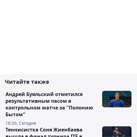
Читайте также
Андрей Буяльский отметился
результативным пасом в
контрольном матче за "Полонию
Бытом"
18:20, Сегодня
Теннисистка Соня Жиенбаева
вышла в финал турнира ITF в