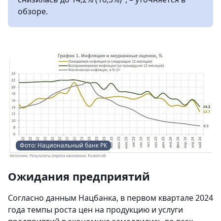
обзоре.
Фото: Национальный банк РК
Ожидания предприятий
Согласно данным Нацбанка, в первом квартале 2024
года темпы роста цен на продукцию и услуги