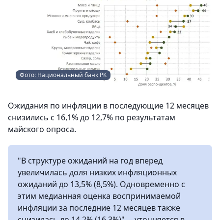
Фото: Национальный банк РК
Ожидания по инфляции в последующие 12 месяцев
снизились с 16,1% до 12,7% по результатам
майского опроса.
"В структуре ожиданий на год вперед
увеличилась доля низких инфляционных
ожиданий до 13,5% (8,5%). Одновременно с
этим медианная оценка воспринимаемой
инфляции за последние 12 месяцев также
снизилась до 14,2% (16,3%)", – уточняется в