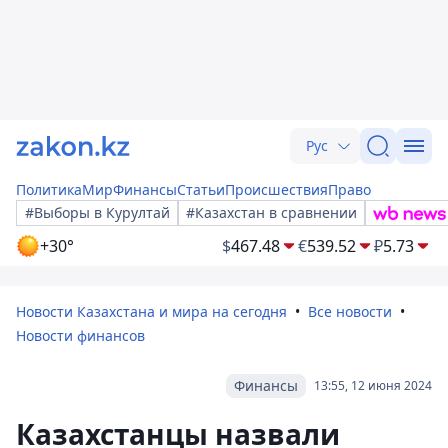
Рус
Политика
Мир
Финансы
Статьи
Происшествия
Право
#Выборы в Курултай
#Казахстан в сравнении
+30°
$
467.48
€
539.52
₽
5.73
Новости Казахстана и мира на сегодня
Все новости
Новости финансов
Финансы
13:55, 12 июня 2024
Казахстанцы назвали