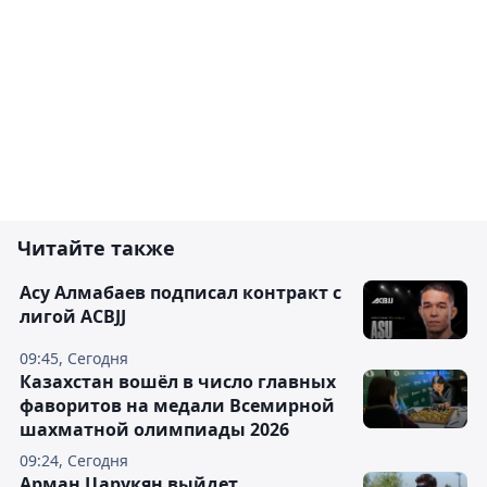
Читайте также
Асу Алмабаев подписал контракт с
лигой ACBJJ
09:45, Сегодня
Казахстан вошёл в число главных
фаворитов на медали Всемирной
шахматной олимпиады 2026
09:24, Сегодня
Арман Царукян выйдет