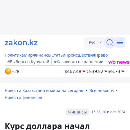
Рус
Политика
Мир
Финансы
Статьи
Происшествия
Право
#Выборы в Курултай
#Казахстан в сравнении
+28°
$
467.48
€
539.52
₽
5.73
Новости Казахстана и мира на сегодня
Все новости
Новости финансов
Финансы
15:38, 10 июля 2024
Курс доллара начал