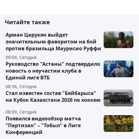
Читайте также
Арман Царукян выйдет
значительным фаворитом на бой
против бразильца Маурисио Руффи
09:04, Сегодня
Руководство "Астаны" подтвердило
новость о неучастии клуба в
Единой лиге ВТБ
08:36, Сегодня
Стал известен состав "Бейбарыса"
на Кубок Казахстана 2026 по хоккею
08:09, Сегодня
Появился видеообзор матча
"Партизан" – "Тобыл" в Лиге
Конференций