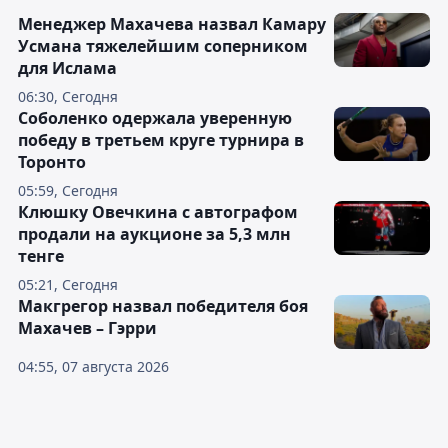
Менеджер Махачева назвал Камару
Усмана тяжелейшим соперником
для Ислама
06:30, Сегодня
Соболенко одержала уверенную
победу в третьем круге турнира в
Торонто
05:59, Сегодня
Клюшку Овечкина с автографом
продали на аукционе за 5,3 млн
тенге
05:21, Сегодня
Макгрегор назвал победителя боя
Махачев – Гэрри
04:55, 07 августа 2026