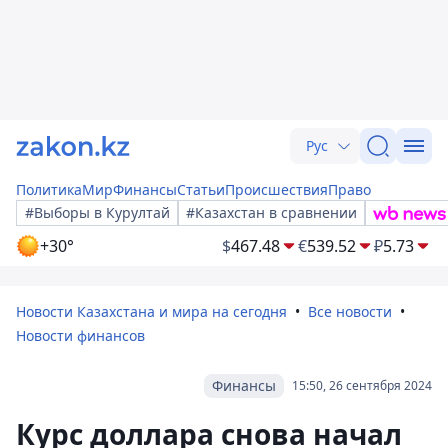
Рус
Политика
Мир
Финансы
Статьи
Происшествия
Право
#Выборы в Курултай
#Казахстан в сравнении
+30°
$
467.48
€
539.52
₽
5.73
Новости Казахстана и мира на сегодня
Все новости
Новости финансов
Финансы
15:50, 26 сентября 2024
Курс доллара снова начал