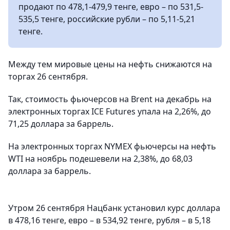
продают по 478,1-479,9 тенге, евро – по 531,5-
535,5 тенге, российские рубли – по 5,11-5,21
тенге.
Между тем мировые цены на нефть снижаются на
торгах 26 сентября.
Так, стоимость фьючерсов на Brent на декабрь на
электронных торгах ICE Futures упала на 2,26%, до
71,25 доллара за баррель.
На электронных торгах NYMEX фьючерсы на нефть
WTI на ноябрь подешевели на 2,38%, до 68,03
доллара за баррель.
Утром 26 сентября Нацбанк установил курс доллара
в 478,16 тенге, евро – в 534,92 тенге, рубля – в 5,18