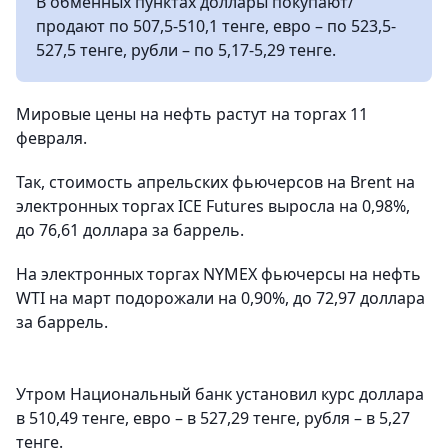
В обменных пунктах доллары покупают/
продают по 507,5-510,1 тенге, евро – по 523,5-
527,5 тенге, рубли – по 5,17-5,29 тенге.
Мировые цены на нефть растут на торгах 11
февраля.
Так, стоимость апрельских фьючерсов на Brent на
электронных торгах ICE Futures выросла на 0,98%,
до 76,61 доллара за баррель.
На электронных торгах NYMEX фьючерсы на нефть
WTI на март подорожали на 0,90%, до 72,97 доллара
за баррель.
Утром Национальный банк установил курс доллара
в 510,49 тенге, евро – в 527,29 тенге, рубля – в 5,27
тенге.