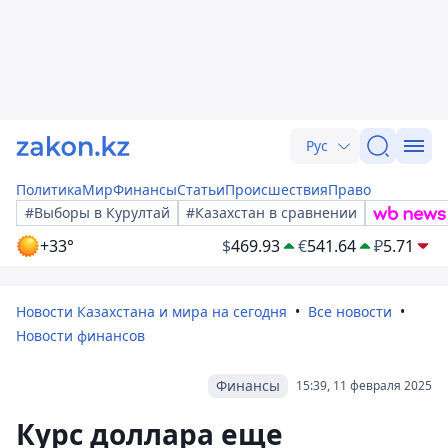
Рус
Политика
Мир
Финансы
Статьи
Происшествия
Право
#Выборы в Курултай
#Казахстан в сравнении
+33°
$
469.93
€
541.64
₽
5.71
Новости Казахстана и мира на сегодня
Все новости
Новости финансов
Финансы
15:39, 11 февраля 2025
Курс доллара еще