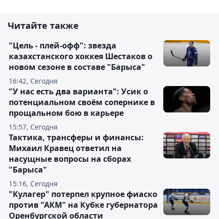
Читайте также
"Цель - плей-офф": звезда
казахстанского хоккея Шестаков о
новом сезоне в составе "Барыса"
16:42, Сегодня
"У нас есть два варианта": Усик о
потенциальном своём сопернике в
прощальном бою в карьере
15:57, Сегодня
Тактика, трансферы и финансы:
Михаил Кравец ответил на
насущные вопросы на сборах
"Барыса"
15:16, Сегодня
"Кулагер" потерпел крупное фиаско
против "АКМ" на Кубке губернатора
Оренбургской области