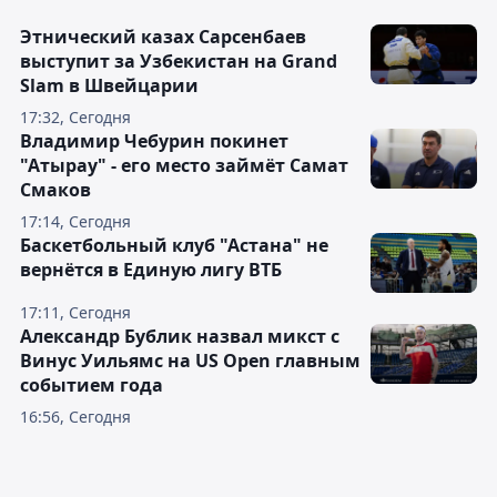
Этнический казах Сарсенбаев
выступит за Узбекистан на Grand
Slam в Швейцарии
17:32, Сегодня
Владимир Чебурин покинет
"Атырау" - его место займёт Самат
Смаков
17:14, Сегодня
Баскетбольный клуб "Астана" не
вернётся в Единую лигу ВТБ
17:11, Сегодня
Александр Бублик назвал микст с
Винус Уильямс на US Open главным
событием года
16:56, Сегодня