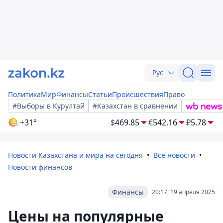
Рус
Политика
Мир
Финансы
Статьи
Происшествия
Право
#Выборы в Курултай
#Казахстан в сравнении
+31°
$
469.85
€
542.16
₽
5.78
Новости Казахстана и мира на сегодня
Все новости
Новости финансов
Финансы
20:17, 19 апреля 2025
Цены на популярные