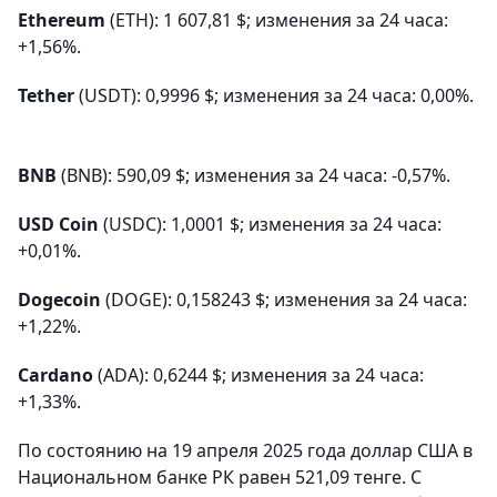
Ethereum
(ETH): 1 607,81 $; изменения за 24 часа:
+1,56%.
Tether
(USDT): 0,9996 $; изменения за 24 часа: 0,00%.
BNB
(BNB): 590,09 $; изменения за 24 часа: -0,57%.
USD Coin
(USDC): 1,0001 $; изменения за 24 часа:
+0,01%.
Dogecoin
(DOGE): 0,158243 $; изменения за 24 часа:
+1,22%.
Cardano
(ADA): 0,6244 $; изменения за 24 часа:
+1,33%.
По состоянию на 19 апреля 2025 года доллар США в
Национальном банке РК равен 521,09 тенге. С