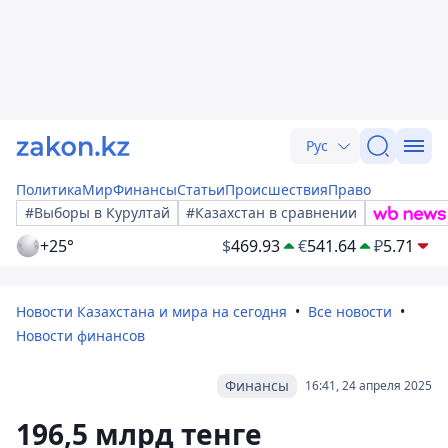
Рус
Политика
Мир
Финансы
Статьи
Происшествия
Право
#Выборы в Курултай
#Казахстан в сравнении
+25°
$
469.93
€
541.64
₽
5.71
Новости Казахстана и мира на сегодня
Все новости
Новости финансов
Финансы
16:41, 24 апреля 2025
196,5 млрд тенге