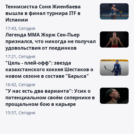
Теннисистка Соня Жиенбаева
вышла в финал турнира ITF в
Испании
17:43, Сегодня
Легенда ММА Жорж Сен-Пьер
признался, что никогда не получал
удовольствия от поединков
17:21, Сегодня
"Цель - плей-офф": звезда
казахстанского хоккея Шестаков о
новом сезоне в составе "Барыса"
16:42, Сегодня
"У нас есть два варианта": Усик о
потенциальном своём сопернике в
прощальном бою в карьере
15:57, Сегодня