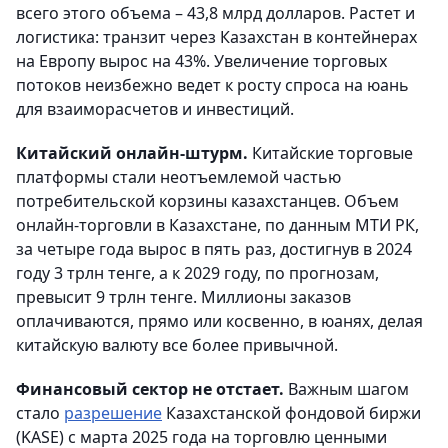
всего этого объема – 43,8 млрд долларов. Растет и
логистика: транзит через Казахстан в контейнерах
на Европу вырос на 43%. Увеличение торговых
потоков неизбежно ведет к росту спроса на юань
для взаиморасчетов и инвестиций.
Китайский онлайн-штурм.
Китайские торговые
платформы стали неотъемлемой частью
потребительской корзины казахстанцев. Объем
онлайн-торговли в Казахстане, по данным МТИ РК,
за четыре года вырос в пять раз, достигнув в 2024
году 3 трлн тенге, а к 2029 году, по прогнозам,
превысит 9 трлн тенге. Миллионы заказов
оплачиваются, прямо или косвенно, в юанях, делая
китайскую валюту все более привычной.
Финансовый сектор не отстает.
Важным шагом
стало
разрешение
Казахстанской фондовой биржи
(KASE) с марта 2025 года на торговлю ценными