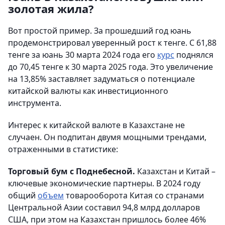
золотая жила?
Вот простой пример. За прошедший год юань
продемонстрировал уверенный рост к тенге. С 61,88
тенге за юань 30 марта 2024 года его
курс
поднялся
до 70,45 тенге к 30 марта 2025 года. Это увеличение
на 13,85% заставляет задуматься о потенциале
китайской валюты как инвестиционного
инструмента.
Интерес к китайской валюте в Казахстане не
случаен. Он подпитан двумя мощными трендами,
отраженными в статистике:
Торговый бум с Поднебесной.
Казахстан и Китай –
ключевые экономические партнеры. В 2024 году
общий
объем
товарооборота Китая со странами
Центральной Азии составил 94,8 млрд долларов
США, при этом на Казахстан пришлось более 46%