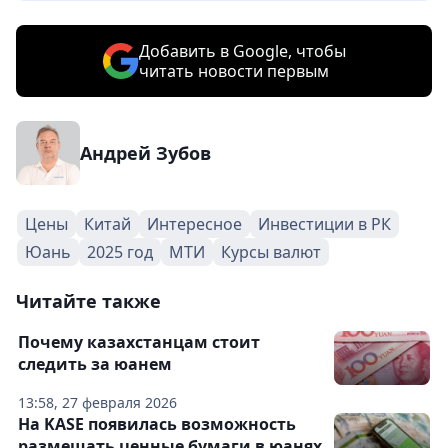
Добавить в Google, чтобы
читать новости первым
Андрей Зубов
Цены
Китай
Интересное
Инвестиции в РК
Юань
2025 год
МТИ
Курсы валют
Читайте также
Почему казахстанцам стоит
следить за юанем
13:58, 27 февраля 2026
На KASE появилась возможность
размещать ценные бумаги в юанях