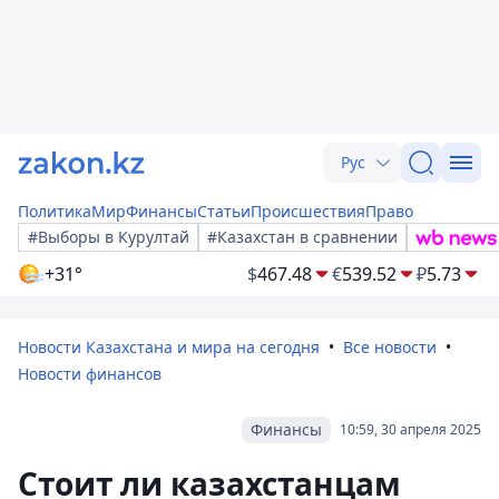
Рус
Политика
Мир
Финансы
Статьи
Происшествия
Право
#Выборы в Курултай
#Казахстан в сравнении
+31°
$
467.48
€
539.52
₽
5.73
Новости Казахстана и мира на сегодня
Все новости
Новости финансов
Финансы
10:59, 30 апреля 2025
Стоит ли казахстанцам