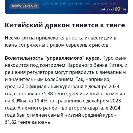
Фото: Zakon.kz
Китайский дракон тянется к тенге
Несмотря на привлекательность, инвестиции в
юань сопряжены с рядом серьезных рисков.
Волатильность "управляемого" курса.
Курс юаня
находится под контролем Народного банка Китая, и
решения регулятора могут приводить к внезапным
и значительным колебаниям. Так, например,
средний официальный курс юаня в декабре 2024
года составлял 71,38 тенге, увеличившись за месяц
на 3,9% и на 11,4% по сравнению с декабрем 2023
года. А немного ранее – во втором квартале 2024
года был отмечен самый низкий средний курс –
61,82 тенге за юань.