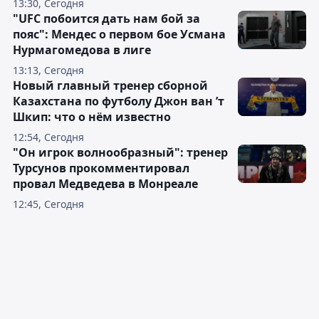
13:30, Сегодня
"UFC побоится дать нам бой за
пояс": Мендес о первом бое Усмана
Нурмагомедова в лиге
13:13, Сегодня
Новый главный тренер сборной
Казахстана по футболу Джон ван ’т
Шкип: что о нём известно
12:54, Сегодня
"Он игрок волнообразный": тренер
Турсунов прокомментировал
провал Медведева в Монреале
12:45, Сегодня