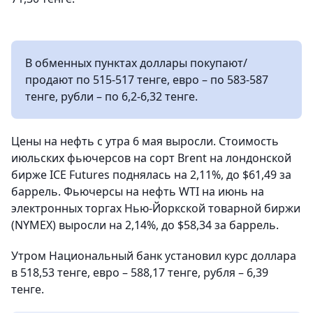
В обменных пунктах доллары покупают/
продают по 515-517 тенге, евро – по 583-587
тенге, рубли – по 6,2-6,32 тенге.
Цены на нефть с утра 6 мая выросли. Стоимость
июльских фьючерсов на сорт Brent на лондонской
бирже ICE Futures поднялась на 2,11%, до $61,49 за
баррель. Фьючерсы на нефть WTI на июнь на
электронных торгах Нью-Йоркской товарной биржи
(NYMEX) выросли на 2,14%, до $58,34 за баррель.
Утром Национальный банк установил курс доллара
в 518,53 тенге, евро – 588,17 тенге, рубля – 6,39
тенге.