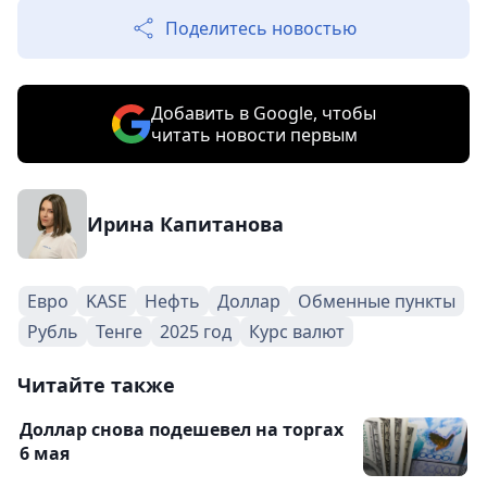
Поделитесь новостью
Добавить в Google, чтобы
читать новости первым
Ирина Капитанова
Евро
KASE
Нефть
Доллар
Обменные пункты
Рубль
Тенге
2025 год
Курс валют
Читайте также
Доллар снова подешевел на торгах
6 мая