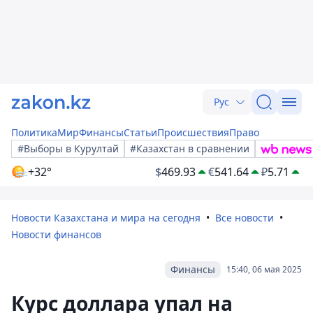
Рус
Политика
Мир
Финансы
Статьи
Происшествия
Право
#Выборы в Курултай
#Казахстан в сравнении
+32°
$
469.93
€
541.64
₽
5.71
Новости Казахстана и мира на сегодня
Все новости
Новости финансов
Финансы
15:40, 06 мая 2025
Курс доллара упал на