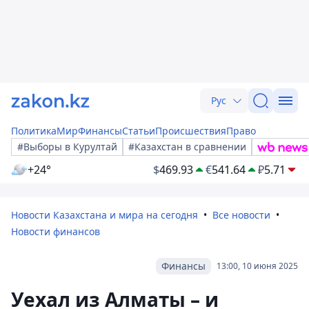
Рус
Политика
Мир
Финансы
Статьи
Происшествия
Право
#Выборы в Курултай
#Казахстан в сравнении
+24°
$
469.93
€
541.64
₽
5.71
Новости Казахстана и мира на сегодня
Все новости
Новости финансов
Финансы
13:00, 10 июня 2025
Уехал из Алматы – и