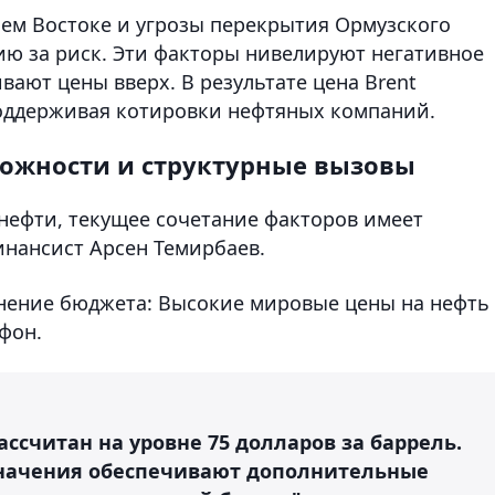
нем Востоке и угрозы перекрытия Ормузского
ю за риск. Эти факторы нивелируют негативное
вают цены вверх. В результате цена Brent
поддерживая котировки нефтяных компаний.
можности и структурные вызовы
 нефти, текущее сочетание факторов имеет
инансист Арсен Темирбаев.
нение бюджета: Высокие мировые цены на нефть
фон.
ассчитан на уровне 75 долларов за баррель.
значения обеспечивают дополнительные