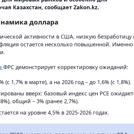
ая Казахстан, сообщает Zakon.kz.
инамика доллара
ической активности в США, низкую безработицу 
нфляция остается несколько повышенной. Именно
и.
з
ФРС демонстрирует корректировку ожиданий:
(с 1,7% в марте), а на 2026 год – до 1,6% (с 1,8%).
рованы вверх: базовый индекс цен PCE ожидает
,8%), общий – 3% (ранее 2,7%).
ается на уровне 4,5% в 2025-2026 годах.