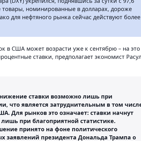
а (DXY) укрепился, поднявшись за сутки с 97,6
е товары, номинированные в долларах, дороже
ако для нефтяного рынка сейчас действуют более
к в США может возрасти уже к сентябрю – на это
роцентные ставки, предполагает экономист Расу
 снижение ставки возможно лишь при
, что является затруднительным в том числ
ША. Для рынков это означает: ставки начнут
и лишь при благоприятной статистике.
шение принято на фоне политического
ных заявлений президента Дональда Трампа о