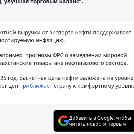
, улучшая торговый баланс".
лютной выручки от экспорта нефти поддерживает
мпортируемую инфляцию.
например, прогнозы ФРС о замедлении мировой
захстанские товары вне нефтегазового сектора.
25 год, расчетная цена нефти заложена на уровне
ост цен
приближает
страну к комфортному уровн
Добавить в Google, чтобы
читать новости первым