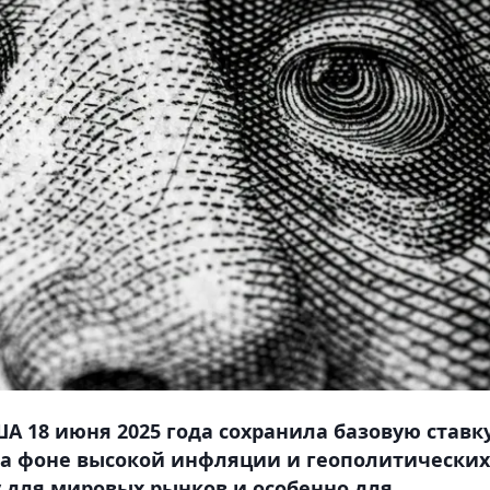
А 18 июня 2025 года сохранила базовую ставк
е на фоне высокой инфляции и геополитических
 для мировых рынков и особенно для