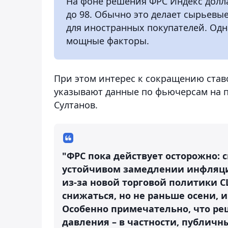
На фоне решения ФРС Индекс доллар
до 98. Обычно это делает сырьевы
для иностранных покупателей. Одн
мощные факторы.
При этом интерес к сокращению ставо
указывают данные по фьючерсам на п
Султанов.
"ФРС пока действует осторожно:
устойчивом замедлении инфляции
из-за новой торговой политики С
снижаться, но не раньше осени, 
Особенно примечательно, что ре
давления – в частности, публич