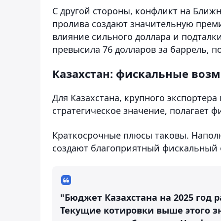
С другой стороны, конфликт на Ближ
пролива создают значительную преми
влияние сильного доллара и подталки
превысила 76 долларов за баррель, 
Казахстан: фискальные воз
Для Казахстана, крупного экспортера
стратегическое значение, полагает ф
Краткосрочные плюсы таковы. Напол
создают благоприятный фискальный 
"Бюджет Казахстана на 2025 год р
Текущие котировки выше этого 