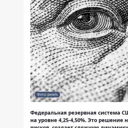
Фото: pexels
Федеральная резервная система СШ
на уровне 4,25-4,50%. Это решени
рисков, создает сложную динамику