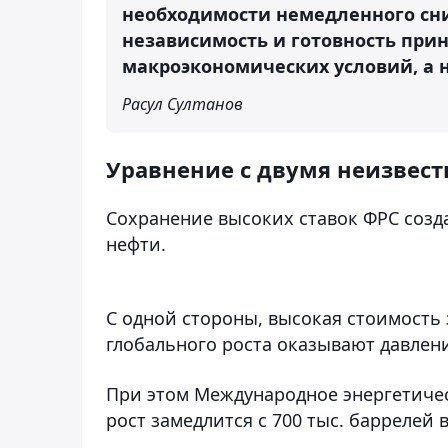
необходимости немедленного сн
независимость и готовность при
макроэкономических условий, а н
Расул Султанов
Уравнение с двумя неизвес
Сохранение высоких ставок ФРС созд
нефти.
С одной стороны, высокая стоимость
глобального роста оказывают давлен
При этом Международное энергетичес
рост замедлится с 700 тыс. баррелей 