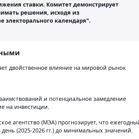
ижения ставки. Комитет демонстрирует
нимать решения, исходя из
е электорального календаря".
тными
ает двойственное влияние на мировой рынок
 заимствований и потенциальное замедление
ие на инвестиции.
кое агентство (МЭА) прогнозирует, что ежегодны
в день (2025-2026 гг.) до минимальных значений.