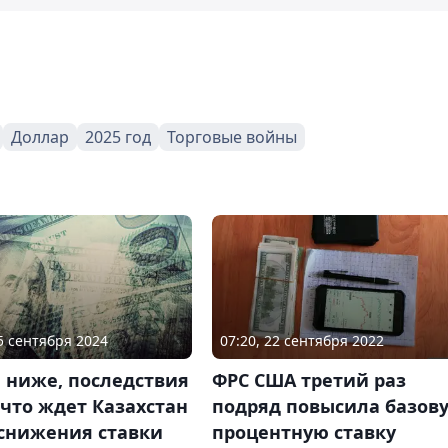
Доллар
2025 год
Торговые войны
25 сентября 2024
07:20, 22 сентября 2022
 ниже, последствия
ФРС США третий раз
что ждет Казахстан
подряд повысила базов
 снижения ставки
процентную ставку