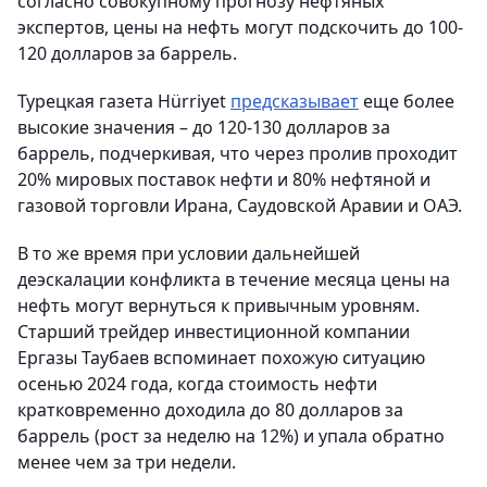
согласно совокупному прогнозу нефтяных
экспертов, цены на нефть могут подскочить до 100-
120 долларов за баррель.
Турецкая газета Hürriyet
предсказывает
еще более
высокие значения – до 120-130 долларов за
баррель, подчеркивая, что через пролив проходит
20% мировых поставок нефти и 80% нефтяной и
газовой торговли Ирана, Саудовской Аравии и ОАЭ.
В то же время при условии дальнейшей
деэскалации конфликта в течение месяца цены на
нефть могут вернуться к привычным уровням.
Старший трейдер инвестиционной компании
Ергазы Таубаев вспоминает похожую ситуацию
осенью 2024 года, когда стоимость нефти
кратковременно доходила до 80 долларов за
баррель (рост за неделю на 12%) и упала обратно
менее чем за три недели.