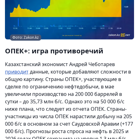
Фото: Zakon.kz
ОПЕК+: игра противоречий
Казахстанский экономист Андрей Чеботарев
приводит
данные, которые добавляют сложности в
общую картину. Страны ОПЕК+, участвующие в
сделке по ограничению нефтедобычи, в мае
увеличили производство на 200 000 баррелей в
сутки – до 35,73 млн б/с. Однако это на 50 000 б/с
ниже плана, что следует из отчета ОПЕК. Страны-
участницы из числа ОПЕК нарастили добычу на 205
000 б/с в основном за счет Саудовской Аравии (+177
000 б/с). Прогнозы роста спроса на нефть в 2025 и
2026 годах ОПЕК сохранила на уровне 1,3 млн б/с.