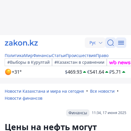
Рус
Политика
Мир
Финансы
Статьи
Происшествия
Право
#Выборы в Курултай
#Казахстан в сравнении
+31°
$
469.93
€
541.64
₽
5.71
Новости Казахстана и мира на сегодня
Все новости
Новости финансов
Финансы
11:34, 17 июня 2025
Цены на нефть могут