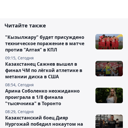
Читайте также
"Кызылжару" будет присуждено
техническое поражение в матче
против "Алтая" в КПЛ
09:15, Сегодня
Казахстанец Сажнев вышел в
финал ЧМ по лёгкой атлетике в
метании диска в США
08:54, Сегодня
Арина Соболенко неожиданно
проиграла в 1/8 финала
"тысячника" в Торонто
08:29, Сегодня
Казахстанский боец Дияр
Нургожай победил нокаутом на